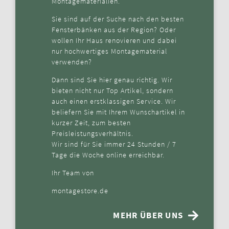
Montagematerialien.
Sie sind auf der Suche nach den besten
Fensterbänken aus der Region? Oder
wollen Ihr Haus renovieren und dabei
nur hochwertiges Montagematerial
verwenden?
Dann sind Sie hier genau richtig. Wir
bieten nicht nur Top Artikel, sondern
auch einen erstklassigen Service. Wir
beliefern Sie mit Ihrem Wunschartikel in
kurzer Zeit, zum besten
Preisleistungsverhältnis.
Wir sind für Sie immer 24 Stunden / 7
Tage die Woche online erreichbar.
Ihr Team von
montagestore.de
MEHR ÜBER UNS