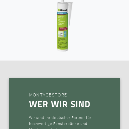
MONTAGESTORE
WER WIR SIND
Wir sind Ihr deutscher Partner für
hochwertige Fensterbänke und