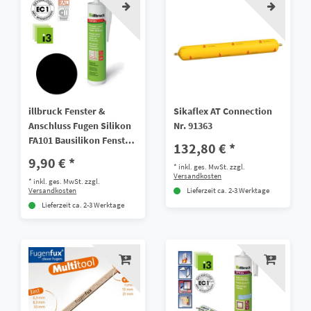
illbruck Fenster &
Sikaflex AT Connection
Anschluss Fugen Silikon
Nr. 91363
FA101 Bausilikon Fenster
132,80 € *
Fassade 310ml
9,90 € *
*
inkl. ges. MwSt.
zzgl.
Versandkosten
*
inkl. ges. MwSt.
zzgl.
Versandkosten
Lieferzeit ca. 2-3 Werktage
Lieferzeit ca. 2-3 Werktage