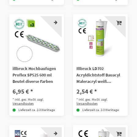
illbruck Hochbaufugen
Illbruck LD702
Proflex SP525 600 ml
Acryldichtstoff Bauacyl
Beutel diverse Farben
Maleracryl weiß
Fugendicht Dichtmasse
6,95 € *
2,54 € *
*
inkl. ges. MwSt.
zzgl.
*
inkl. ges. MwSt.
zzgl.
Versandkosten
Versandkosten
Lieferzeit ca. 2-3 Werktage
Lieferzeit ca. 2-3 Werktage