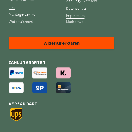
Zahlung & Versand
FAQ
Datenschutz
Montage-Lexikon
Impressum
Widerrufsrecht
Markenwelt
Widerruf erklären
ZAHLUNGSARTEN
VERSANDART