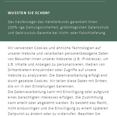
WUSSTEN SIE SCHON?
Das Käufersiegel des Händlerbunds garantiert Ihnen
100%.-ige Zahlungssicherheit, größtmöglichen Datenschutz
und Geld-zurück-Garantie bei Nicht- oder Falschlieferung.
Wir verwenden Cookies und ähnliche Technologien auf
unserer Website und verarbeiten personenbezogene Daten
von Besucher:innen unserer Webseite (z.B. IP-Adresse), um
z.B. Inhalte und Anzeigen zu personalisieren, Medien von
Drittanbietern einzubinden oder Zugriffe auf unsere
Website zu analysieren. Die Datenverarbeitung erfolgt erst
durch gesetzte Cookies. Wir teilen diese Daten mit Dritten,
die wir in den Einstellungen benennen.
Die Datenverarbeitung kann mit Einwilligung oder aufgrund
eines berechtigten Interesses erfolgen. Die Zustimmung
kann erteilt oder abgelehnt werden. Es besteht das Recht,
nicht einzuwilligen und die Einwilligung zu einem späteren
Zeitpunkt zu ändern oder zu widerrufen. Beachten Sie