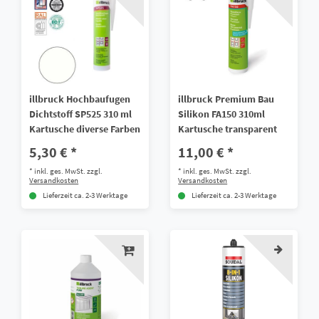
illbruck Hochbaufugen
illbruck Premium Bau
Dichtstoff SP525 310 ml
Silikon FA150 310ml
Kartusche diverse Farben
Kartusche transparent
5,30 € *
11,00 € *
*
inkl. ges. MwSt.
zzgl.
*
inkl. ges. MwSt.
zzgl.
Versandkosten
Versandkosten
Lieferzeit ca. 2-3 Werktage
Lieferzeit ca. 2-3 Werktage