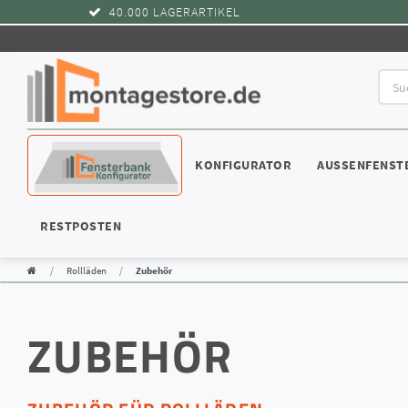
40.000 LAGERARTIKEL
WIDERRUFSRECHT
KONFIGURATOR
AUSSENFENST
RESTPOSTEN
Rollläden
Zubehör
ZUBEHÖR