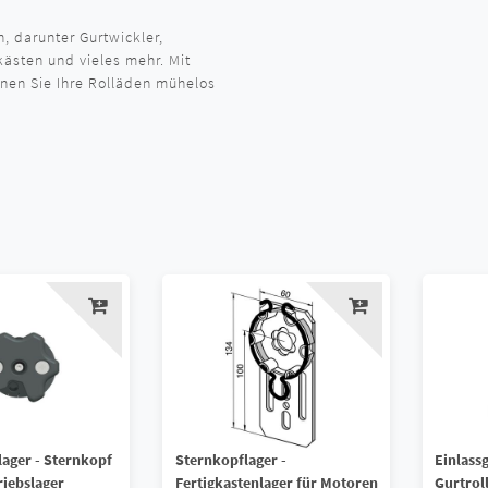
, darunter Gurtwickler,
ästen und vieles mehr. Mit
nen Sie Ihre Rolläden mühelos
ager - Sternkopf
Sternkopflager -
Einlass
riebslager
Fertigkastenlager für Motoren
Gurtrol