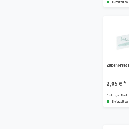
Lieferzeit ca
Zubehörset 
2,05 € *
*
inkl. ges. MwSt
Lieferzeit ca