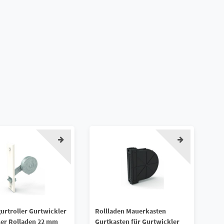
gurtroller Gurtwickler
Rollladen Mauerkasten
ler Rolladen 22 mm
Gurtkasten für Gurtwickler