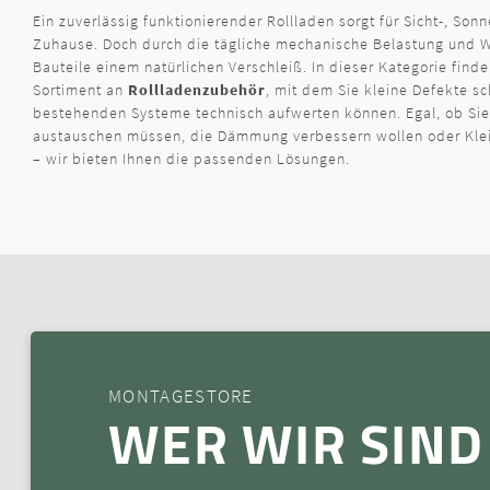
Ein zuverlässig funktionierender Rollladen sorgt für Sicht-, So
Zuhause. Doch durch die tägliche mechanische Belastung und Wi
Bauteile einem natürlichen Verschleiß. In dieser Kategorie fin
Sortiment an
Rollladenzubehör
, mit dem Sie kleine Defekte s
bestehenden Systeme technisch aufwerten können. Egal, ob Sie
austauschen müssen, die Dämmung verbessern wollen oder Klein
– wir bieten Ihnen die passenden Lösungen.
MONTAGESTORE
WER WIR SIND