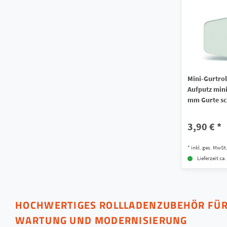
Mini-Gurtrol
Aufputz mini
mm Gurte s
3,90 € *
*
inkl. ges. MwSt
Lieferzeit ca
HOCHWERTIGES ROLLLADENZUBEHÖR FÜR
WARTUNG UND MODERNISIERUNG