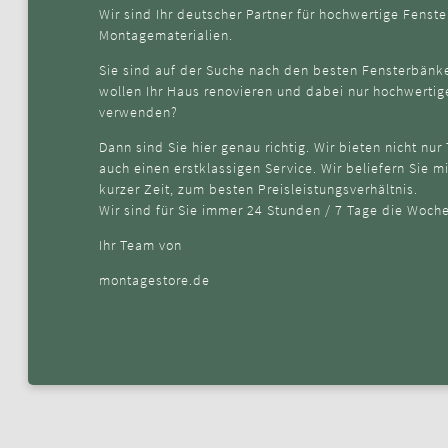
Wir sind Ihr deutscher Partner für hochwertige Fens
Montagematerialien.
Sie sind auf der Suche nach den besten Fensterbänk
wollen Ihr Haus renovieren und dabei nur hochwerti
verwenden?
Dann sind Sie hier genau richtig. Wir bieten nicht nur
auch einen erstklassigen Service. Wir beliefern Sie m
kurzer Zeit, zum besten Preisleistungsverhältnis.
Wir sind für Sie immer 24 Stunden / 7 Tage die Woche
Ihr Team von
montagestore.de