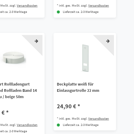
. MwSt.
zzgl.
Versandkosten
*
inkl. ges. MwSt.
zzgl.
Versandkosten
zeit ca. 2-3 Werktage
Lieferzeit ca. 2-3 Werktage
rt Rollladengurt
Deckplatte weiß für
d Rollladen Band 14
Einlassgurtrolle 22 mm
 / beige 50m
24,90 € *
 € *
*
inkl. ges. MwSt.
zzgl.
Versandkosten
. MwSt.
zzgl.
Versandkosten
Lieferzeit ca. 2-3 Werktage
zeit ca. 2-3 Werktage