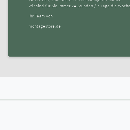
Wir sind für Sie immer 24 Stunden / 7 Tage die Woche
Ihr Team von
montagestore.de