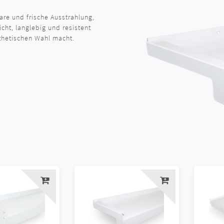
re und frische Ausstrahlung,
icht, langlebig und resistent
sthetischen Wahl macht.