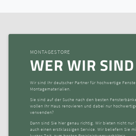
MONTAGESTORE
WER WIR SIND
Wir sind Ihr deutscher Partner für hochwertige Fens
Montagematerialien.
Sie sind auf der Suche nach den besten Fensterbänk
wollen Ihr Haus renovieren und dabei nur hochwerti
verwenden?
Dann sind Sie hier genau richtig. Wir bieten nicht nur
auch einen erstklassigen Service. Wir beliefern Sie m
kurzer Zeit, zum besten Preisleistungsverhältnis.