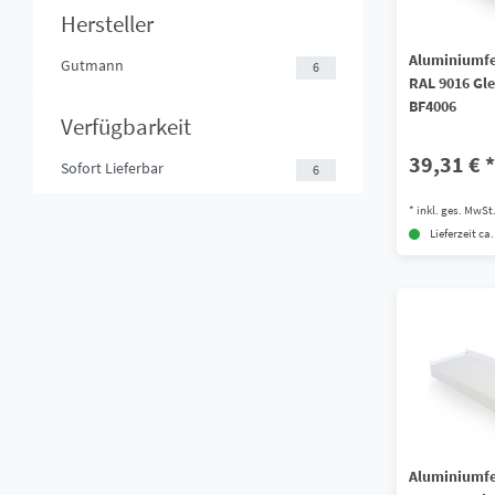
Hersteller
Aluminiumfe
Gutmann
6
RAL 9016 Gle
BF4006
Verfügbarkeit
39,31 € *
Sofort Lieferbar
6
*
inkl. ges. MwSt
Lieferzeit ca
Aluminiumfe