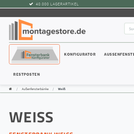
40.000 LAGERARTIKEL
WIDERRUFSRECHT
KONFIGURATOR
AUSSENFENST
RESTPOSTEN
Außenfensterbänke
Weiß
WEISS