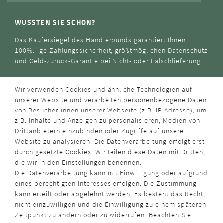
WUSSTEN SIE SCHON?
Das Käufersiegel des Händlerbunds garantiert Ihnen
100%.-ige Zahlungssicherheit, größtmöglichen Datenschutz
und Geld-zurück-Garantie bei Nicht- oder Falschlieferung.
Wir verwenden Cookies und ähnliche Technologien auf
unserer Website und verarbeiten personenbezogene Daten
von Besucher:innen unserer Webseite (z.B. IP-Adresse), um
z.B. Inhalte und Anzeigen zu personalisieren, Medien von
Drittanbietern einzubinden oder Zugriffe auf unsere
Website zu analysieren. Die Datenverarbeitung erfolgt erst
durch gesetzte Cookies. Wir teilen diese Daten mit Dritten,
die wir in den Einstellungen benennen.
Die Datenverarbeitung kann mit Einwilligung oder aufgrund
eines berechtigten Interesses erfolgen. Die Zustimmung
kann erteilt oder abgelehnt werden. Es besteht das Recht,
nicht einzuwilligen und die Einwilligung zu einem späteren
Zeitpunkt zu ändern oder zu widerrufen. Beachten Sie