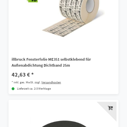
illbruck Fensterfolie ME351 selbstklebend für
Außenabdichtung Dichtband 25m
42,63 € *
*
inkl. ges. MwSt.
zzgl.
Versandkosten
Lieferzeit ca. 2-3 Werktage