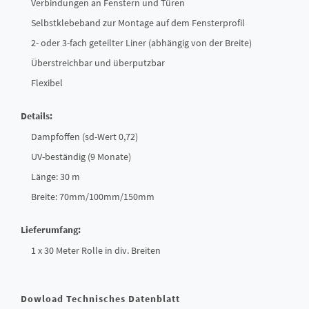
Verbindungen an Fenstern und Türen
Selbstklebeband zur Montage auf dem Fensterprofil
2- oder 3-fach geteilter Liner (abhängig von der Breite)
Überstreichbar und überputzbar
Flexibel
Details:
Dampfoffen (sd-Wert 0,72)
UV-beständig (9 Monate)
Länge: 30 m
Breite: 70mm/100mm/150mm
Lieferumfang:
1 x 30 Meter Rolle in div. Breiten
Dowload Technisches Datenblatt