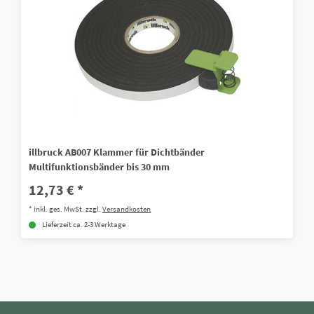
illbruck AB007 Klammer für Dichtbänder
Multifunktionsbänder bis 30 mm
12,73 € *
*
inkl. ges. MwSt.
zzgl.
Versandkosten
Lieferzeit ca. 2-3 Werktage