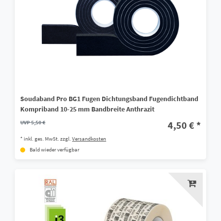
Soudaband Pro BG1 Fugen Dichtungsband Fugendichtband
Kompriband 10-25 mm Bandbreite Anthrazit
UVP 5,50 €
4,50 € *
*
inkl. ges. MwSt.
zzgl.
Versandkosten
Bald wieder verfügbar