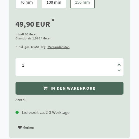
70 mm
100 mm
150 mm
*
49,90 EUR
Inhalt
30
Meter
Grundpreis
1,66 € / Meter
* inkl. ges. MwSt. zzgl.
Versandkosten
IN DEN WARENKORB
Anzahl
Lieferzeit ca. 2-3 Werktage
Merken