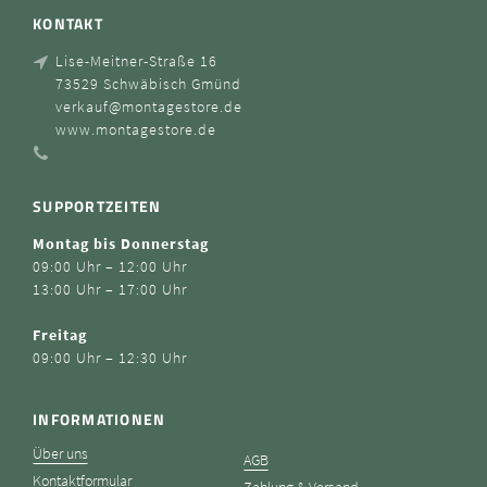
KONTAKT
Lise-Meitner-Straße 16
73529 Schwäbisch Gmünd
verkauf@montagestore.de
www.montagestore.de
SUPPORTZEITEN
Montag bis Donnerstag
09:00 Uhr – 12:00 Uhr
13:00 Uhr – 17:00 Uhr
Freitag
09:00 Uhr – 12:30 Uhr
INFORMATIONEN
Über uns
AGB
Kontaktformular
Zahlung & Versand