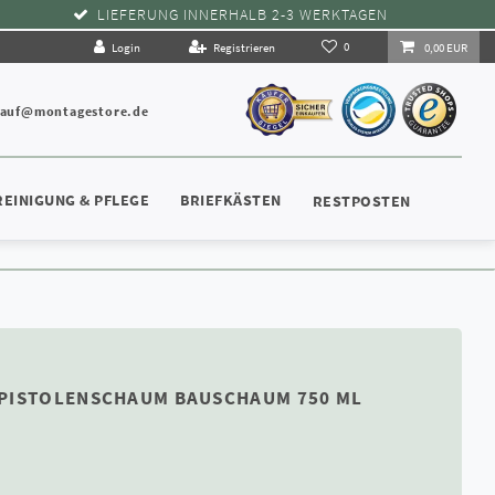
LIEFERUNG INNERHALB 2-3 WERKTAGEN
0
Login
Registrieren
0,00 EUR
kauf@montagestore.de
REINIGUNG & PFLEGE
BRIEFKÄSTEN
RESTPOSTEN
 PISTOLENSCHAUM BAUSCHAUM 750 ML