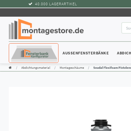
40.000 LAGERARTIKEL
KONFIGURATOR
AUSSENFENSTERBÄNKE
ABDIC
Abdichtungsmaterial
Montageschäume
Soudal Flexifoam Pistole