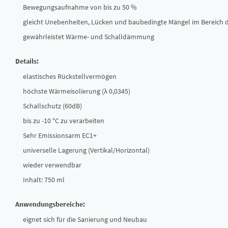
Bewegungsaufnahme von bis zu 50 %
gleicht Unebenheiten, Lücken und baubedingte Mängel im Bereich 
gewährleistet Wärme- und Schalldämmung
Details:
elastisches Rückstellvermögen
höchste Wärmeisolierung (λ 0,0345)
Schallschutz (60dB)
bis zu -10 °C zu verarbeiten
Sehr Emissionsarm EC1+
universelle Lagerung (Vertikal/Horizontal)
wieder verwendbar
Inhalt: 750 ml
Anwendungsbereiche:
eignet sich für die Sanierung und Neubau