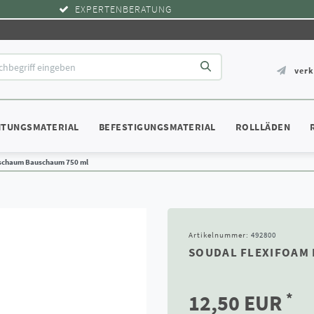
EXPERTENBERATUNG
ver
HTUNGSMATERIAL
BEFESTIGUNGSMATERIAL
ROLLLÄDEN
nschaum Bauschaum 750 ml
Artikelnummer:
492800
SOUDAL FLEXIFOAM
*
12,50 EUR