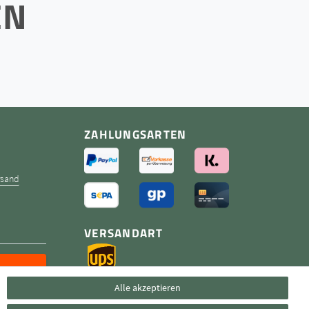
EN
ZAHLUNGSARTEN
rsand
VERSANDART
Alle akzeptieren