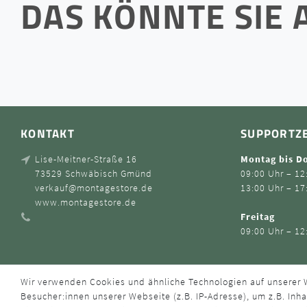
DAS KÖNNTE SIE 
KONTAKT
SUPPORTZ
Lise-Meitner-Straße 16
Montag bis D
73529 Schwäbisch Gmünd
09:00 Uhr – 12
verkauf@montagestore.de
13:00 Uhr – 17
www.montagestore.de
Freitag
09:00 Uhr – 12
Wir verwenden Cookies und ähnliche Technologien auf unserer
Besucher:innen unserer Webseite (z.B. IP-Adresse), um z.B. Inha