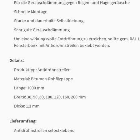
Für die Geräuschdämmung gegen Regen- und Hagelgeräusche
Schnelle Montage
Starke und dauerhafte Selbstklebung
Sehr gute Geräuschdämmung
Um eine wirkungsvolle Entdröhnung zu erreichen, sollte gem. RAL 
Fensterbank mit Antidröhnstreifen beklebt werden.
Details:
Produkttyp: Antidröhnstreifen
Material: Bitumen-Rohfilzpappe
Länge: 1000 mm
Breite: 30, 50, 80, 100, 120, 160, 200 mm
Dicke: 1,2 mm
Lieferumfang:
Antidröhnstreifen selbstklebend