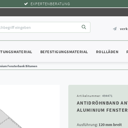
EXPERTENBERATUNG
ver
HTUNGSMATERIAL
BEFESTIGUNGSMATERIAL
ROLLLÄDEN
minium Fensterbank Bitumen
Artikelnummer:
494471
ANTIDRÖHNBAND AN
ALUMINIUM FENSTE
Ausführung:
120 mm breit