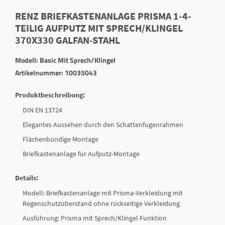
RENZ BRIEFKASTENANLAGE PRISMA 1-4-
TEILIG AUFPUTZ MIT SPRECH/KLINGEL
370X330 GALFAN-STAHL
Modell: Basic Mit Sprech/Klingel
Artikelnummer: 10035043
Produktbeschreibung:
DIN EN 13724
Elegantes Aussehen durch den Schattenfugenrahmen
Flächenbündige Montage
Briefkastenanlage für Aufputz-Montage
Details:
Modell: Briefkastenanlage mit Prisma-Verkleidung mit
Regenschutzüberstand ohne rückseitige Verkleidung
Ausführung: Prisma mit Sprech/Klingel Funktion