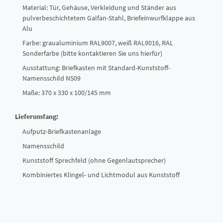
Material: Tür, Gehäuse, Verkleidung und Ständer aus
pulverbeschichtetem Galfan-Stahl, Briefeinwurfklappe aus
Alu
Farbe: graualuminium RAL9007, weiß RAL9016, RAL
Sonderfarbe (bitte kontaktieren Sie uns hierfür)
Ausstattung: Briefkasten mit Standard-Kunststoff-
Namensschild NS09
Maße: 370 x 330 x 100/145 mm
Lieferumfang:
Aufputz-Briefkastenanlage
Namensschild
Kunststoff Sprechfeld (ohne Gegenlautsprecher)
Kombiniertes Klingel- und Lichtmodul aus Kunststoff