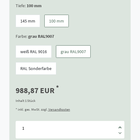
Tiefe:
100 mm
145 mm
100 mm
Farbe:
grau RAL9007
weiß RAL 9016
grau RAL9007
RAL Sonderfarbe
*
988,87 EUR
Inhalt
1
Stück
* inkl. ges. MwSt. zzgl.
Versandkosten