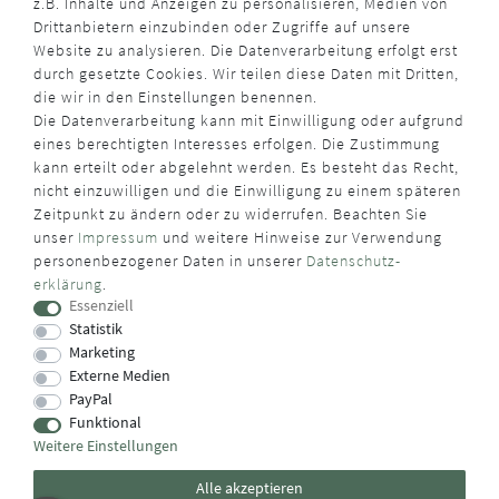
z.B. Inhalte und Anzeigen zu personalisieren, Medien von
Drittanbietern einzubinden oder Zugriffe auf unsere
Website zu analysieren. Die Datenverarbeitung erfolgt erst
durch gesetzte Cookies. Wir teilen diese Daten mit Dritten,
die wir in den Einstellungen benennen.
Die Datenverarbeitung kann mit Einwilligung oder aufgrund
eines berechtigten Interesses erfolgen. Die Zustimmung
kann erteilt oder abgelehnt werden. Es besteht das Recht,
nicht einzuwilligen und die Einwilligung zu einem späteren
Zeitpunkt zu ändern oder zu widerrufen. Beachten Sie
unser
Impressum
und weitere Hinweise zur Verwendung
personenbezogener Daten in unserer
Daten­schutz­
erklärung
.
Essenziell
Statistik
Marketing
Externe Medien
PayPal
Funktional
Weitere Einstellungen
Alle akzeptieren