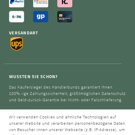
VERSANDART
WUSSTEN SIE SCHON?
Das Käufersiegel des Händlerbunds garantiert Ihnen
100%.-ige Zahlungssicherheit, größtmöglichen Datenschutz
und Geld-zurück-Garantie bei Nicht- oder Falschlieferung.
Wir verwenden Cookies und ähnliche Technologien auf
unserer Website und verarbeiten personenbezogene Daten
von Besucher:innen unserer Webseite (z.B. IP-Adresse), um