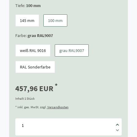
Tiefe:
100 mm
145 mm
100 mm
Farbe:
grau RAL9007
weiß RAL 9016
grau RAL9007
RAL Sonderfarbe
*
457,96 EUR
Inhalt
1
Stück
* inkl. ges. MwSt. zzgl.
Versandkosten