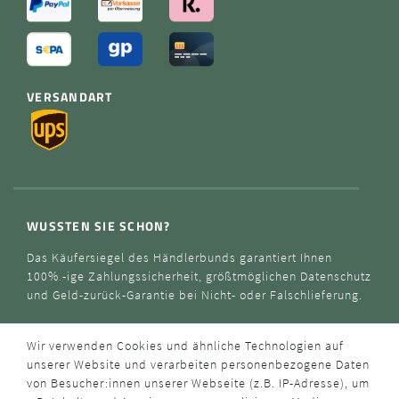
VERSANDART
WUSSTEN SIE SCHON?
Das Käufersiegel des Händlerbunds garantiert Ihnen
100%.-ige Zahlungssicherheit, größtmöglichen Datenschutz
und Geld-zurück-Garantie bei Nicht- oder Falschlieferung.
Wir verwenden Cookies und ähnliche Technologien auf
unserer Website und verarbeiten personenbezogene Daten
von Besucher:innen unserer Webseite (z.B. IP-Adresse), um