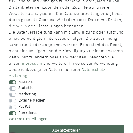
z.B. Inhalte und Anzeigen zu personalisieren, Medien von
Drittanbietern einzubinden oder Zugriffe auf unsere
Website zu analysieren. Die Datenverarbeitung erfolgt erst
durch gesetzte Cookies. Wir teilen diese Daten mit Dritten,
die wir in den Einstellungen benennen.
Die Datenverarbeitung kann mit Einwilligung oder aufgrund
eines berechtigten Interesses erfolgen. Die Zustimmung
kann erteilt oder abgelehnt werden. Es besteht das Recht,
nicht einzuwilligen und die Einwilligung zu einem späteren
Zeitpunkt zu ändern oder zu widerrufen. Beachten Sie
unser
Impressum
und weitere Hinweise zur Verwendung
personenbezogener Daten in unserer
Daten­schutz­
erklärung
.
Essenziell
Statistik
Marketing
Externe Medien
PayPal
Funktional
Weitere Einstellungen
Alle akzeptieren