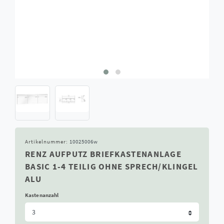
Artikelnummer:
10025006w
RENZ AUFPUTZ BRIEFKASTENANLAGE
BASIC 1-4 TEILIG OHNE SPRECH/KLINGEL
ALU
Kastenanzahl