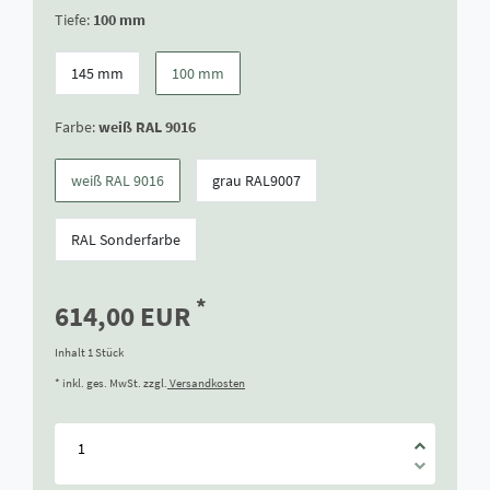
Tiefe:
100 mm
145 mm
100 mm
Farbe:
weiß RAL 9016
weiß RAL 9016
grau RAL9007
RAL Sonderfarbe
*
614,00 EUR
Inhalt
1
Stück
* inkl. ges. MwSt. zzgl.
Versandkosten