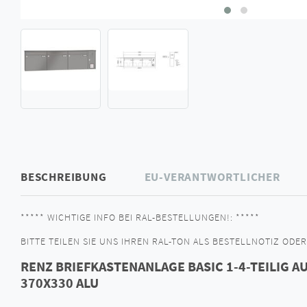
BESCHREIBUNG
EU-VERANTWORTLICHER
***** WICHTIGE INFO BEI RAL-BESTELLUNGEN!: *****
BITTE TEILEN SIE UNS IHREN RAL-TON ALS BESTELLNOTIZ ODER 
RENZ BRIEFKASTENANLAGE BASIC 1-4-TEILIG A
370X330 ALU