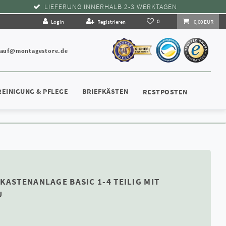
LIEFERUNG INNERHALB 2-3 WERKTAGEN
0
Login
Registrieren
0,00 EUR
kauf@montagestore.de
REINIGUNG & PFLEGE
BRIEFKÄSTEN
RESTPOSTEN
KASTENANLAGE BASIC 1-4 TEILIG MIT
U