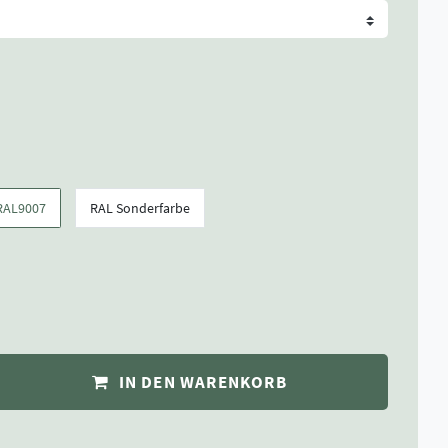
RAL9007
RAL Sonderfarbe
IN DEN WARENKORB