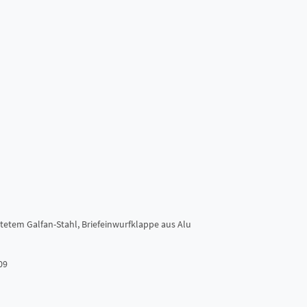
tetem Galfan-Stahl, Briefeinwurfklappe aus Alu
09