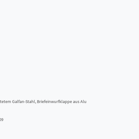
tetem Galfan-Stahl, Briefeinwurfklappe aus Alu
09