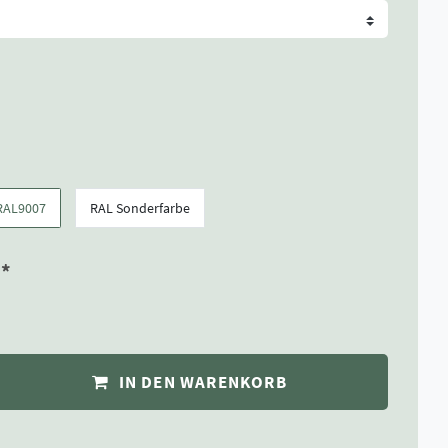
RAL9007
RAL Sonderfarbe
*
R
IN DEN WARENKORB