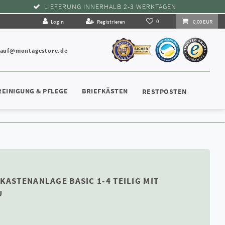
LIEFERUNG INNERHALB 2-3 WERKTAGEN
0
Login
Registrieren
0,00 EUR
kauf@montagestore.de
REINIGUNG & PFLEGE
BRIEFKÄSTEN
RESTPOSTEN
KASTENANLAGE BASIC 1-4 TEILIG MIT
U