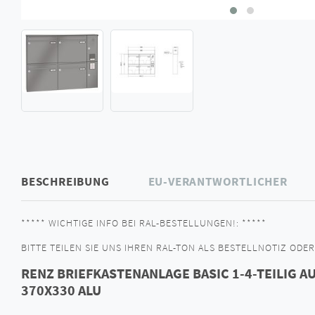
BESCHREIBUNG
EU-VERANTWORTLICHER
***** WICHTIGE INFO BEI RAL-BESTELLUNGEN!: *****
BITTE TEILEN SIE UNS IHREN RAL-TON ALS BESTELLNOTIZ ODER 
RENZ BRIEFKASTENANLAGE BASIC 1-4-TEILIG A
370X330 ALU