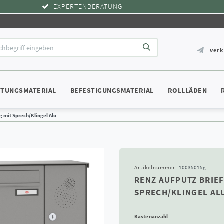
EXPERTENBERATUNG
ver
HTUNGSMATERIAL
BEFESTIGUNGSMATERIAL
ROLLLÄDEN
g mit Sprech/Klingel Alu
Artikelnummer:
10035015g
RENZ AUFPUTZ BRIEF
SPRECH/KLINGEL AL
Kastenanzahl