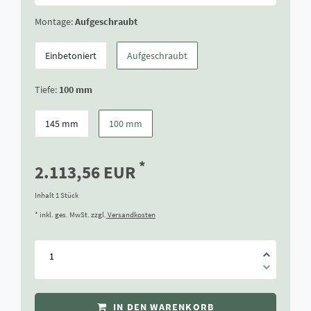
Montage:
Aufgeschraubt
Einbetoniert
Aufgeschraubt
Tiefe:
100 mm
145 mm
100 mm
*
2.113,56 EUR
Inhalt
1
Stück
* inkl. ges. MwSt. zzgl.
Versandkosten
IN DEN WARENKORB