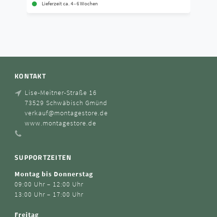
Lieferzeit ca. 4 - 6 Wochen
KONTAKT
Lise-Meitner-Straße 16
73529 Schwäbisch Gmünd
verkauf@montagestore.de
www.montagestore.de
SUPPORTZEITEN
Montag bis Donnerstag
09:00 Uhr – 12:00 Uhr
13:00 Uhr – 17:00 Uhr
Freitag