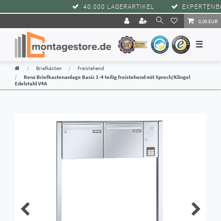
40.000 LAGERARTIKEL
EXPERTENBER
0,00 EUR
☰
Briefkästen
Freistehend
Renz Briefkastenanlage Basic 1-4 teilig freistehend mit Sprech/Klingel
Edelstahl V4A