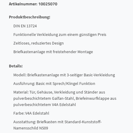
Artikelnummer: 10025070
Produktbeschreibung:
DIN EN 13724
Funktionelle Verkleidung zum einem günstigen Preis
Zeitloses, reduziertes Design
Briefkastenanlage mit freistehender Montage
Details:
Modell: Briefkastenanlage mit 3-seitiger Basic-Verkleidung
Ausführung: Basic mit Sprech/Klingel Funktion
Material: Tür, Gehäuse, Verkleidung und Ständer aus
pulverbeschichtetem Galfan-Stahl, Briefeinwurfklappe aus
pulverbeschichtetem V4A Edelstahl
Farbe: V4A Edelstahl
Ausstattung: Briefkasten mit Standard-Kunststoff-
Namensschild NS09