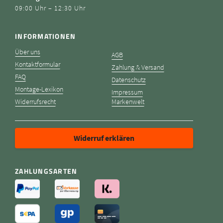
09:00 Uhr – 12:30 Uhr
INFORMATIONEN
Über uns
AGB
Kontaktformular
Zahlung & Versand
FAQ
Datenschutz
Montage-Lexikon
Impressum
Widerrufsrecht
Markenwelt
Widerruf erklären
ZAHLUNGSARTEN