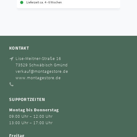
Lieferzeit ca. 4 - 6 Wochen
KONTAKT
Lise-Meitner-Straße 16
73529 Schwäbisch Gmünd
verkauf@montagestore.de
www.montagestore.de
SUPPORTZEITEN
Montag bis Donnerstag
09:00 Uhr – 12:00 Uhr
13:00 Uhr – 17:00 Uhr
Freitag