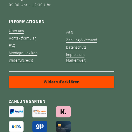
09:00 Uhr – 12:30 Uhr
INFORMATIONEN
Über uns
AGB
Kontaktformular
Zahlung & Versand
FAQ
Datenschutz
Montage-Lexikon
Impressum
Widerrufsrecht
Markenwelt
Widerruf erklären
ZAHLUNGSARTEN