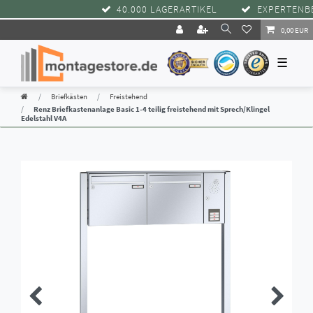
40.000 LAGERARTIKEL
EXPERTENBER
0,00 EUR
☰
Briefkästen
Freistehend
Renz Briefkastenanlage Basic 1-4 teilig freistehend mit Sprech/Klingel
Edelstahl V4A