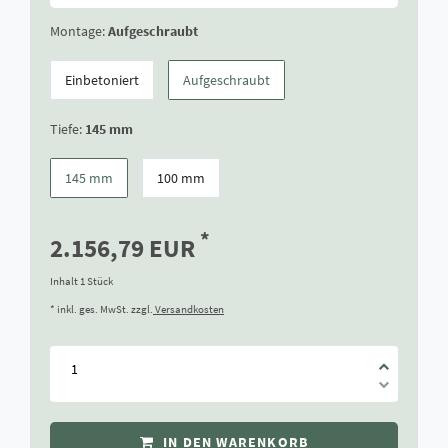
Montage:
Aufgeschraubt
Einbetoniert
Aufgeschraubt
Tiefe:
145 mm
145 mm
100 mm
*
2.156,79 EUR
Inhalt
1
Stück
* inkl. ges. MwSt. zzgl.
Versandkosten
IN DEN WARENKORB