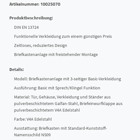
Artikelnummer: 10025070
Produktbeschreibung:
DIN EN 13724
Funktionelle Verkleidung zum einem günstigen Preis
Zeitloses, reduziertes Design
Briefkastenanlage mit freistehender Montage
Details:
Modell: Briefkastenanlage mit 3-seitiger Basic-Verkleidung
Ausführung: Basic mit Sprech/Klingel Funktion
Material: Tür, Gehäuse, Verkleidung und Ständer aus
pulverbeschichtetem Galfan-Stahl, Briefeinwurfklappe aus
pulverbeschichtetem V4A Edelstahl
Farbe: V4A Edelstahl
Ausstattung: Briefkasten mit Standard-Kunststoff-
Namensschild NS09