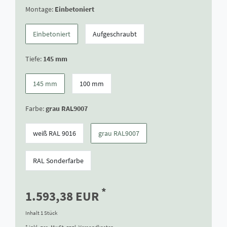
Montage:
Einbetoniert
Einbetoniert
Aufgeschraubt
Tiefe:
145 mm
145 mm
100 mm
Farbe:
grau RAL9007
weiß RAL 9016
grau RAL9007
RAL Sonderfarbe
*
1.593,38 EUR
Inhalt
1
Stück