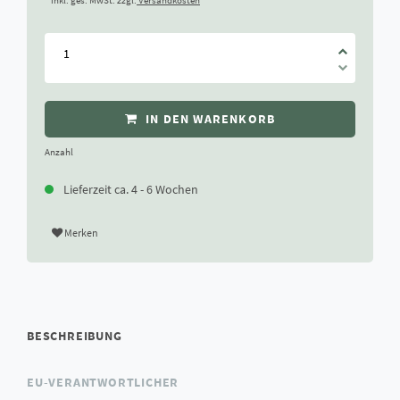
* inkl. ges. MwSt. zzgl.
Versandkosten
IN DEN WARENKORB
Anzahl
Lieferzeit ca. 4 - 6 Wochen
Merken
BESCHREIBUNG
EU-VERANTWORTLICHER