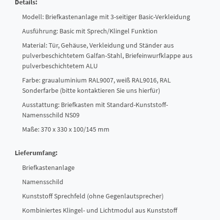
Details:
Modell: Briefkastenanlage mit 3-seitiger Basic-Verkleidung
Ausführung: Basic mit Sprech/Klingel Funktion
Material: Tür, Gehäuse, Verkleidung und Ständer aus
pulverbeschichtetem Galfan-Stahl, Briefeinwurfklappe aus
pulverbeschichtetem ALU
Farbe: graualuminium RAL9007, weiß RAL9016, RAL
Sonderfarbe (bitte kontaktieren Sie uns hierfür)
Ausstattung: Briefkasten mit Standard-Kunststoff-
Namensschild NS09
Maße: 370 x 330 x 100/145 mm
Lieferumfang:
Briefkastenanlage
Namensschild
Kunststoff Sprechfeld (ohne Gegenlautsprecher)
Kombiniertes Klingel- und Lichtmodul aus Kunststoff