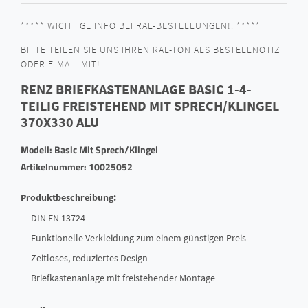
***** WICHTIGE INFO BEI RAL-BESTELLUNGEN!: *****
BITTE TEILEN SIE UNS IHREN RAL-TON ALS BESTELLNOTIZ
ODER E-MAIL MIT!
RENZ BRIEFKASTENANLAGE BASIC 1-4-
TEILIG FREISTEHEND MIT SPRECH/KLINGEL
370X330 ALU
Modell: Basic Mit Sprech/Klingel
Artikelnummer: 10025052
Produktbeschreibung:
DIN EN 13724
Funktionelle Verkleidung zum einem günstigen Preis
Zeitloses, reduziertes Design
Briefkastenanlage mit freistehender Montage