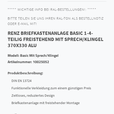
***** WICHTIGE INFO BEI RAL-BESTELLUNGEN!: *****
BITTE TEILEN SIE UNS IHREN RAL-TON ALS BESTELLNOTIZ
ODER E-MAIL MIT!
RENZ BRIEFKASTENANLAGE BASIC 1-4-
TEILIG FREISTEHEND MIT SPRECH/KLINGEL
370X330 ALU
Modell: Basic Mit Sprech/Klingel
Artikelnummer: 10025052
Produktbeschreibung:
DIN EN 13724
Funktionelle Verkleidung zum einem günstigen Preis
Zeitloses, reduziertes Design
Briefkastenanlage mit freistehender Montage