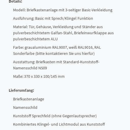
Details:
Modell: Briefkastenanlage mit 3-seitiger Basic-Verkleidung
Ausführung: Basic mit Sprech/Klingel Funktion
Material: Tür, Gehäuse, Verkleidung und Ständer aus
pulverbeschichtetem Galfan-Stahl, Briefeinwurfklappe aus
pulverbeschichtetem ALU
Farbe: graualuminium RAL9007, weiß RAL9016, RAL
Sonderfarbe (bitte kontaktieren Sie uns hierfür)
Ausstattung: Briefkasten mit Standard-Kunststoff-
Namensschild NS09
Maße: 370 x 330 x 100/145 mm
Lieferumfang:
Briefkastenanlage
Namensschild
Kunststoff Sprechfeld (ohne Gegenlautsprecher)
Kombiniertes Klingel- und Lichtmodul aus Kunststoff