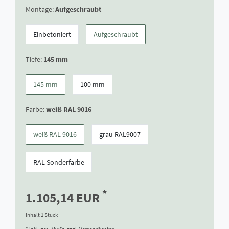
Montage:
Aufgeschraubt
Einbetoniert
Aufgeschraubt
Tiefe:
145 mm
145 mm
100 mm
Farbe:
weiß RAL 9016
weiß RAL 9016
grau RAL9007
RAL Sonderfarbe
*
1.105,14 EUR
Inhalt
1
Stück