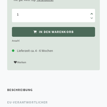
* inkl. ges. MwSt. zzgl.
Versandkosten
IN DEN WARENKORB
Anzahl
Lieferzeit ca. 4 - 6 Wochen
Merken
BESCHREIBUNG
EU-VERANTWORTLICHER