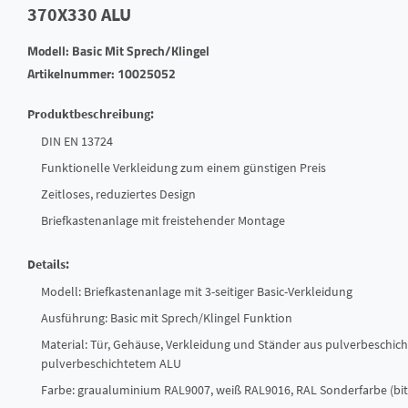
370X330 ALU
Modell: Basic Mit Sprech/Klingel
Artikelnummer: 10025052
Produktbeschreibung:
DIN EN 13724
Funktionelle Verkleidung zum einem günstigen Preis
Zeitloses, reduziertes Design
Briefkastenanlage mit freistehender Montage
Details:
Modell: Briefkastenanlage mit 3-seitiger Basic-Verkleidung
Ausführung: Basic mit Sprech/Klingel Funktion
Material: Tür, Gehäuse, Verkleidung und Ständer aus pulverbeschich
pulverbeschichtetem ALU
Farbe: graualuminium RAL9007, weiß RAL9016, RAL Sonderfarbe (bitt