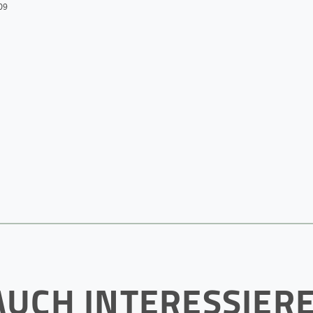
09
AUCH INTERESSIER