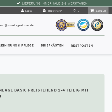
LIEFERUNG INNERHALB 2-3 WERKTAGEN
0
Login
Registrieren
0,00 EUR
kauf@montagestore.de
REINIGUNG & PFLEGE
BRIEFKÄSTEN
RESTPOSTEN
LAGE BASIC FREISTEHEND 1-4 TEILIG MIT
U