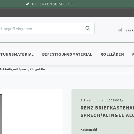
EXPERTENBERATUNG
ver
HTUNGSMATERIAL
BEFESTIGUNGSMATERIAL
ROLLLÄDEN
-4 teilig mit Sprech/Klingel Alu
Artikelnummer:
10029006g
RENZ BRIEFKASTENAN
SPRECH/KLINGEL AL
Kastenzahl