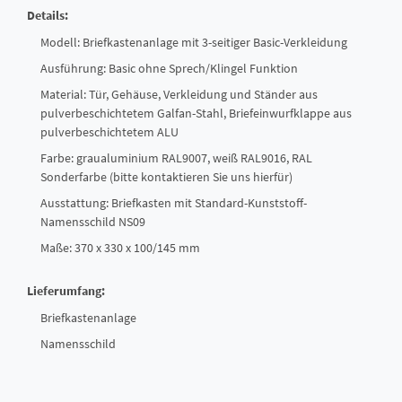
Details:
Modell: Briefkastenanlage mit 3-seitiger Basic-Verkleidung
Ausführung: Basic ohne Sprech/Klingel Funktion
Material: Tür, Gehäuse, Verkleidung und Ständer aus
pulverbeschichtetem Galfan-Stahl, Briefeinwurfklappe aus
pulverbeschichtetem ALU
Farbe: graualuminium RAL9007, weiß RAL9016, RAL
Sonderfarbe (bitte kontaktieren Sie uns hierfür)
Ausstattung: Briefkasten mit Standard-Kunststoff-
Namensschild NS09
Maße: 370 x 330 x 100/145 mm
Lieferumfang:
Briefkastenanlage
Namensschild