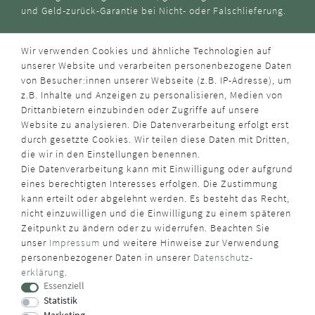
und Geld-zurück-Garantie bei Nicht- oder Falschlieferung.
Wir verwenden Cookies und ähnliche Technologien auf
unserer Website und verarbeiten personenbezogene Daten
von Besucher:innen unserer Webseite (z.B. IP-Adresse), um
z.B. Inhalte und Anzeigen zu personalisieren, Medien von
Drittanbietern einzubinden oder Zugriffe auf unsere
Website zu analysieren. Die Datenverarbeitung erfolgt erst
durch gesetzte Cookies. Wir teilen diese Daten mit Dritten,
die wir in den Einstellungen benennen.
Die Datenverarbeitung kann mit Einwilligung oder aufgrund
eines berechtigten Interesses erfolgen. Die Zustimmung
kann erteilt oder abgelehnt werden. Es besteht das Recht,
nicht einzuwilligen und die Einwilligung zu einem späteren
Zeitpunkt zu ändern oder zu widerrufen. Beachten Sie
unser
Impressum
und weitere Hinweise zur Verwendung
personenbezogener Daten in unserer
Daten­schutz­
erklärung
.
Essenziell
Statistik