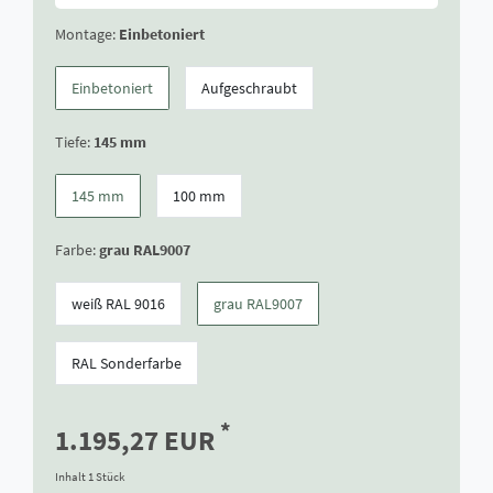
Montage:
Einbetoniert
Einbetoniert
Aufgeschraubt
Tiefe:
145 mm
145 mm
100 mm
Farbe:
grau RAL9007
weiß RAL 9016
grau RAL9007
RAL Sonderfarbe
*
1.195,27 EUR
Inhalt
1
Stück