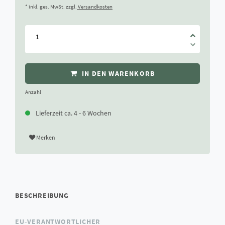
* inkl. ges. MwSt. zzgl.
Versandkosten
IN DEN WARENKORB
Anzahl
Lieferzeit ca. 4 - 6 Wochen
Merken
BESCHREIBUNG
EU-VERANTWORTLICHER