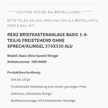
***** WICHTIGE INFO BEI RAL-BESTELLUNGEN!: *****
BITTE TEILEN SIE UNS IHREN RAL-TON ALS BESTELLNOTIZ
ODER E-MAIL MIT!
RENZ BRIEFKASTENANLAGE BASIC 1-4-
TEILIG FREISTEHEND OHNE
SPRECH/KLINGEL 370X330 ALU
Modell: Basic Ohne Sprech/Klingel
Artikelnummer: 10010000
Produktbeschreibung:
DIN EN 13724
Funktionelle Verkleidung zum einem günstigen Preis
Zeitloses, reduziertes Design
Briefkastenanlage mit freistehender Montage