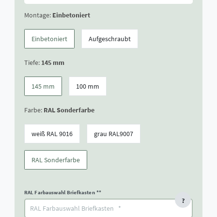
Montage:
Einbetoniert
Einbetoniert
Aufgeschraubt
Tiefe:
145 mm
145 mm
100 mm
Farbe:
RAL Sonderfarbe
weiß RAL 9016
grau RAL9007
RAL Sonderfarbe
RAL Farbauswahl Briefkasten
**
?