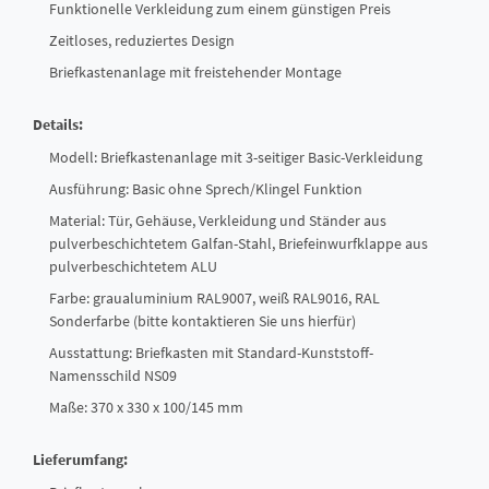
Funktionelle Verkleidung zum einem günstigen Preis
Zeitloses, reduziertes Design
Briefkastenanlage mit freistehender Montage
Details:
Modell: Briefkastenanlage mit 3-seitiger Basic-Verkleidung
Ausführung: Basic ohne Sprech/Klingel Funktion
Material: Tür, Gehäuse, Verkleidung und Ständer aus
pulverbeschichtetem Galfan-Stahl, Briefeinwurfklappe aus
pulverbeschichtetem ALU
Farbe: graualuminium RAL9007, weiß RAL9016, RAL
Sonderfarbe (bitte kontaktieren Sie uns hierfür)
Ausstattung: Briefkasten mit Standard-Kunststoff-
Namensschild NS09
Maße: 370 x 330 x 100/145 mm
Lieferumfang: