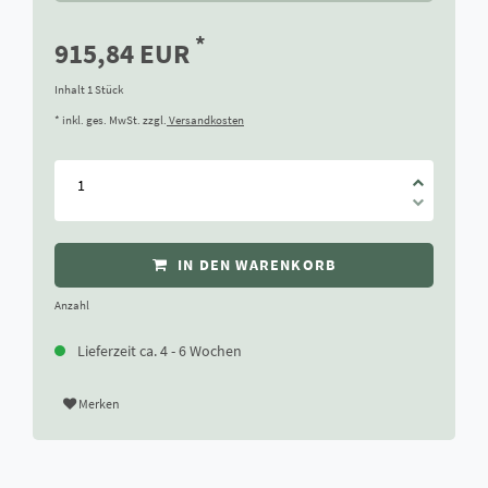
*
915,84 EUR
Inhalt
1
Stück
* inkl. ges. MwSt. zzgl.
Versandkosten
IN DEN WARENKORB
Anzahl
Lieferzeit ca. 4 - 6 Wochen
Merken