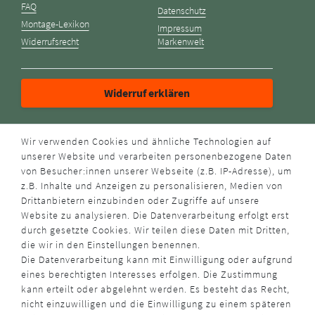
FAQ
Datenschutz
Montage-Lexikon
Impressum
Widerrufsrecht
Markenwelt
Widerruf erklären
ZAHLUNGSARTEN
Wir verwenden Cookies und ähnliche Technologien auf
unserer Website und verarbeiten personenbezogene Daten
von Besucher:innen unserer Webseite (z.B. IP-Adresse), um
z.B. Inhalte und Anzeigen zu personalisieren, Medien von
Drittanbietern einzubinden oder Zugriffe auf unsere
Website zu analysieren. Die Datenverarbeitung erfolgt erst
durch gesetzte Cookies. Wir teilen diese Daten mit Dritten,
VERSANDART
die wir in den Einstellungen benennen.
Die Datenverarbeitung kann mit Einwilligung oder aufgrund
eines berechtigten Interesses erfolgen. Die Zustimmung
kann erteilt oder abgelehnt werden. Es besteht das Recht,
nicht einzuwilligen und die Einwilligung zu einem späteren