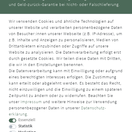
und Geld-zurück-Garantie bei Nicht- oder Falschlieferung.
Wir verwenden Cookies und ähnliche Technologien auf
unserer Website und verarbeiten personenbezogene Daten
von Besucher:innen unserer Webseite (z.B. IP-Adresse), um
z.B. Inhalte und Anzeigen zu personalisieren, Medien von
Drittanbietern einzubinden oder Zugriffe auf unsere
Website zu analysieren. Die Datenverarbeitung erfolgt erst
durch gesetzte Cookies. Wir teilen diese Daten mit Dritten,
die wir in den Einstellungen benennen.
Die Datenverarbeitung kann mit Einwilligung oder aufgrund
eines berechtigten Interesses erfolgen. Die Zustimmung
kann erteilt oder abgelehnt werden. Es besteht das Recht,
nicht einzuwilligen und die Einwilligung zu einem späteren
Zeitpunkt zu ändern oder zu widerrufen. Beachten Sie
unser
Impressum
und weitere Hinweise zur Verwendung
personenbezogener Daten in unserer
Daten­schutz­
erklärung
.
Essenziell
Statistik