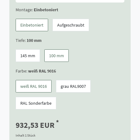
Montage:
Einbetoniert
Einbetoniert
Aufgeschraubt
Tiefe:
100 mm
145 mm
100 mm
Farbe:
weiß RAL 9016
weiß RAL 9016
grau RAL9007
RAL Sonderfarbe
*
932,53 EUR
Inhalt
1
Stück