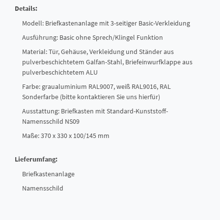
Details:
Modell: Briefkastenanlage mit 3-seitiger Basic-Verkleidung
Ausführung: Basic ohne Sprech/Klingel Funktion
Material: Tür, Gehäuse, Verkleidung und Ständer aus
pulverbeschichtetem Galfan-Stahl, Briefeinwurfklappe aus
pulverbeschichtetem ALU
Farbe: graualuminium RAL9007, weiß RAL9016, RAL
Sonderfarbe (bitte kontaktieren Sie uns hierfür)
Ausstattung: Briefkasten mit Standard-Kunststoff-
Namensschild NS09
Maße: 370 x 330 x 100/145 mm
Lieferumfang:
Briefkastenanlage
Namensschild