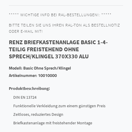
***** WICHTIGE INFO BEI RAL-BESTELLUNGEN!: *****
BITTE TEILEN SIE UNS IHREN RAL-TON ALS BESTELLNOTIZ
ODER E-MAIL MIT!
RENZ BRIEFKASTENANLAGE BASIC 1-4-
TEILIG FREISTEHEND OHNE
SPRECH/KLINGEL 370X330 ALU
Modell: Basic Ohne Sprech/Klingel
Artikelnummer: 10010000
Produktbeschreibung:
DIN EN 13724
Funktionelle Verkleidung zum einem günstigen Preis
Zeitloses, reduziertes Design
Briefkastenanlage mit freistehender Montage