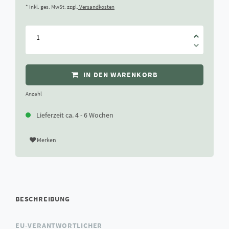
* inkl. ges. MwSt. zzgl.
Versandkosten
IN DEN WARENKORB
Anzahl
Lieferzeit ca. 4 - 6 Wochen
Merken
BESCHREIBUNG
EU-VERANTWORTLICHER