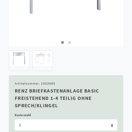
Artikelnummer:
10025065
RENZ BRIEFKASTENANLAGE BASIC
FREISTEHEND 1-4 TEILIG OHNE
SPRECH/KLINGEL
Kastenzahl