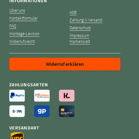
INFORMATIONEN
Über uns
AGB
Kontaktformular
Zahlung & Versand
FAQ
Datenschutz
Montage-Lexikon
Impressum
Widerrufsrecht
Markenwelt
Widerruf erklären
ZAHLUNGSARTEN
VERSANDART