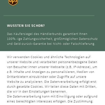
WUSSTEN SIE SCHON?
Das Käufersiegel des Händlerbunds garantiert Ihnen
100%.-ige Zahlungssicherheit, größtmöglichen Datenschutz
und Geld-zurück-Garantie bei Nicht- oder Falschlieferung.
Wir verwenden Cookies und ähnliche Technologien auf
unserer Website und verarbeiten personenbezogene Daten
von Besucher:innen unserer Webseite (z.B. IP-Adresse), um
z.B. Inhalte und Anzeigen zu personalisieren, Medien von
Drittanbietern einzubinden oder Zugriffe auf unsere
Website zu analysieren. Die Datenverarbeitung erfolgt erst
durch gesetzte Cookies. Wir teilen diese Daten mit Dritten,
die wir in den Einstellungen benennen.
Die Datenverarbeitung kann mit Einwilligung oder aufgrund
eines berechtigten Interesses erfolgen. Die Zustimmung