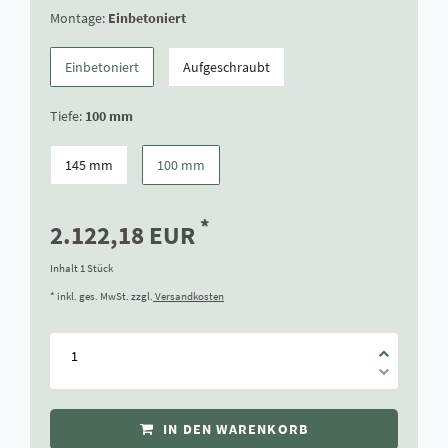
Montage:
Einbetoniert
Einbetoniert
Aufgeschraubt
Tiefe:
100 mm
145 mm
100 mm
*
2.122,18 EUR
Inhalt
1
Stück
* inkl. ges. MwSt. zzgl.
Versandkosten
IN DEN WARENKORB