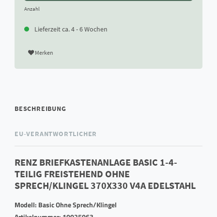
Anzahl
Lieferzeit ca. 4 - 6 Wochen
Merken
BESCHREIBUNG
EU-VERANTWORTLICHER
RENZ BRIEFKASTENANLAGE BASIC 1-4-
TEILIG FREISTEHEND OHNE
SPRECH/KLINGEL 370X330 V4A EDELSTAHL
Modell: Basic Ohne Sprech/Klingel
Artikelnummer: 10025063