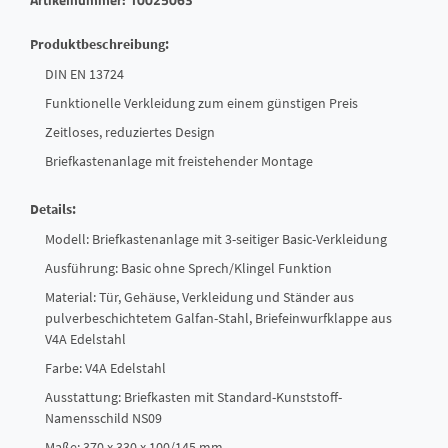
Produktbeschreibung:
DIN EN 13724
Funktionelle Verkleidung zum einem günstigen Preis
Zeitloses, reduziertes Design
Briefkastenanlage mit freistehender Montage
Details:
Modell: Briefkastenanlage mit 3-seitiger Basic-Verkleidung
Ausführung: Basic ohne Sprech/Klingel Funktion
Material: Tür, Gehäuse, Verkleidung und Ständer aus
pulverbeschichtetem Galfan-Stahl, Briefeinwurfklappe aus
V4A Edelstahl
Farbe: V4A Edelstahl
Ausstattung: Briefkasten mit Standard-Kunststoff-
Namensschild NS09
Maße: 370 x 330 x 100/145 mm