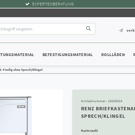
EXPERTENBERATUNG
ver
HTUNGSMATERIAL
BEFESTIGUNGSMATERIAL
ROLLLÄDEN
-4 teilig ohne Sprech/Klingel
Artikelnummer:
10029014
RENZ BRIEFKASTENAN
SPRECH/KLINGEL
Kastenzahl