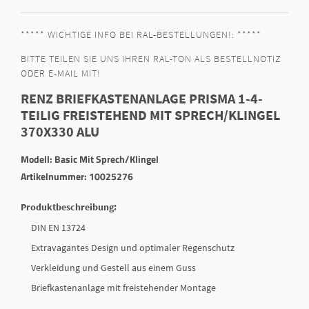
***** WICHTIGE INFO BEI RAL-BESTELLUNGEN!: *****
BITTE TEILEN SIE UNS IHREN RAL-TON ALS BESTELLNOTIZ
ODER E-MAIL MIT!
RENZ BRIEFKASTENANLAGE PRISMA 1-4-
TEILIG FREISTEHEND MIT SPRECH/KLINGEL
370X330 ALU
Modell: Basic Mit Sprech/Klingel
Artikelnummer: 10025276
Produktbeschreibung:
DIN EN 13724
Extravagantes Design und optimaler Regenschutz
Verkleidung und Gestell aus einem Guss
Briefkastenanlage mit freistehender Montage