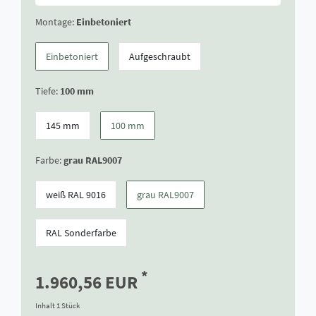
Montage:
Einbetoniert
Einbetoniert
Aufgeschraubt
Tiefe:
100 mm
145 mm
100 mm
Farbe:
grau RAL9007
weiß RAL 9016
grau RAL9007
RAL Sonderfarbe
*
1.960,56 EUR
Inhalt
1
Stück