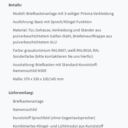
Details:
Modell: Briefkastenanlage mit 3-seitiger Prisma-Verkleidung
Ausführung: Basic mit Sprech/Klingel Funktion
Material: Tür, Gehäuse, Verkleidung und Ständer aus
pulverbeschichtetem Galfan-Stahl, Briefeinwurfklappe aus
pulverbeschichtetem ALU
Farbe: graualuminium RAL9007, weiß RAL9016, RAL
Sonderfarbe (bitte kontaktieren Sie uns hierfür)
Ausstattung: Briefkasten mit Standard-Kunststoff-
Namensschild NS09
Maße: 370 x 330 x 100/145 mm
Lieferumfang:
Briefkastenanlage
Namensschild
Kunststoff Sprechfeld (ohne Gegenlautsprecher)
Kombiniertes Klingel- und Lichtmodul aus Kunststoff