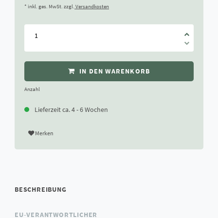
* inkl. ges. MwSt. zzgl.
Versandkosten
IN DEN WARENKORB
Anzahl
Lieferzeit ca. 4 - 6 Wochen
Merken
BESCHREIBUNG
EU-VERANTWORTLICHER