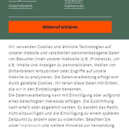
Impressum
Widerrufsrecht
Markenwelt
Widerruf erklären
ZAHLUNGSARTEN
Wir verwenden Cookies und ähnliche Technologien auf
unserer Website und verarbeiten personenbezogene Daten
von Besucher:innen unserer Webseite (z.B. IP-Adresse), um
z.B. Inhalte und Anzeigen zu personalisieren, Medien von
Drittanbietern einzubinden oder Zugriffe auf unsere
Website zu analysieren. Die Datenverarbeitung erfolgt erst
durch gesetzte Cookies. Wir teilen diese Daten mit Dritten,
VERSANDART
die wir in den Einstellungen benennen.
Die Datenverarbeitung kann mit Einwilligung oder aufgrund
eines berechtigten Interesses erfolgen. Die Zustimmung
kann erteilt oder abgelehnt werden. Es besteht das Recht,
nicht einzuwilligen und die Einwilligung zu einem späteren
Zeitpunkt zu ändern oder zu widerrufen. Beachten Sie
unser
Impressum
und weitere Hinweise zur Verwendung
WUSSTEN SIE SCHON?