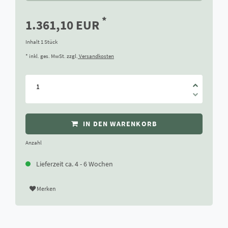
*
1.361,10 EUR
Inhalt
1
Stück
* inkl. ges. MwSt. zzgl.
Versandkosten
IN DEN WARENKORB
Anzahl
Lieferzeit ca. 4 - 6 Wochen
Merken