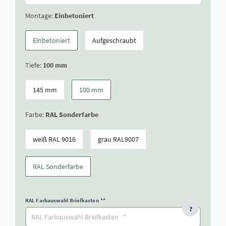
Montage:
Einbetoniert
Einbetoniert
Aufgeschraubt
Tiefe:
100 mm
145 mm
100 mm
Farbe:
RAL Sonderfarbe
weiß RAL 9016
grau RAL9007
RAL Sonderfarbe
RAL Farbauswahl Briefkasten
**
?