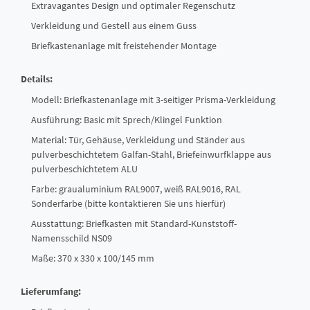
Extravagantes Design und optimaler Regenschutz
Verkleidung und Gestell aus einem Guss
Briefkastenanlage mit freistehender Montage
Details:
Modell: Briefkastenanlage mit 3-seitiger Prisma-Verkleidung
Ausführung: Basic mit Sprech/Klingel Funktion
Material: Tür, Gehäuse, Verkleidung und Ständer aus
pulverbeschichtetem Galfan-Stahl, Briefeinwurfklappe aus
pulverbeschichtetem ALU
Farbe: graualuminium RAL9007, weiß RAL9016, RAL
Sonderfarbe (bitte kontaktieren Sie uns hierfür)
Ausstattung: Briefkasten mit Standard-Kunststoff-
Namensschild NS09
Maße: 370 x 330 x 100/145 mm
Lieferumfang: