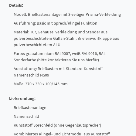
Details:
Modell: Briefkastenanlage mit 3-seitiger Prisma-Verkleidung
Ausführung: Basic mit Sprech/Klingel Funktion
Material: Tür, Gehäuse, Verkleidung und Ständer aus
pulverbeschichtetem Galfan-Stahl, Briefeinwurfklappe aus
pulverbeschichtetem ALU
Farbe: graualuminium RAL9007, weiß RAL9016, RAL
Sonderfarbe (bitte kontaktieren Sie uns hierfür)
Ausstattung: Briefkasten mit Standard-Kunststoff-
Namensschild NS09
Maße: 370 x 330 x 100/145 mm
Lieferumfang:
Briefkastenanlage
Namensschild
Kunststoff Sprechfeld (ohne Gegenlautsprecher)
Kombiniertes Klingel- und Lichtmodul aus Kunststoff