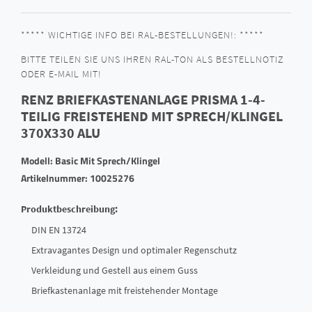
***** WICHTIGE INFO BEI RAL-BESTELLUNGEN!: *****
BITTE TEILEN SIE UNS IHREN RAL-TON ALS BESTELLNOTIZ
ODER E-MAIL MIT!
RENZ BRIEFKASTENANLAGE PRISMA 1-4-
TEILIG FREISTEHEND MIT SPRECH/KLINGEL
370X330 ALU
Modell: Basic Mit Sprech/Klingel
Artikelnummer: 10025276
Produktbeschreibung:
DIN EN 13724
Extravagantes Design und optimaler Regenschutz
Verkleidung und Gestell aus einem Guss
Briefkastenanlage mit freistehender Montage