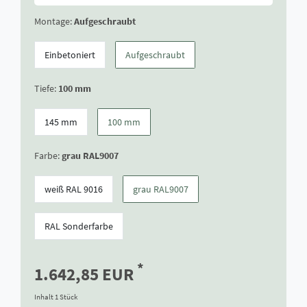
Montage:
Aufgeschraubt
Einbetoniert
Aufgeschraubt
Tiefe:
100 mm
145 mm
100 mm
Farbe:
grau RAL9007
weiß RAL 9016
grau RAL9007
RAL Sonderfarbe
*
1.642,85 EUR
Inhalt
1
Stück