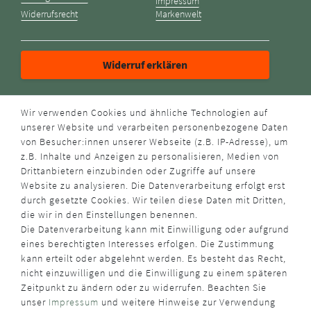
Impressum
Widerrufsrecht
Markenwelt
Widerruf erklären
ZAHLUNGSARTEN
Wir verwenden Cookies und ähnliche Technologien auf
unserer Website und verarbeiten personenbezogene Daten
von Besucher:innen unserer Webseite (z.B. IP-Adresse), um
z.B. Inhalte und Anzeigen zu personalisieren, Medien von
Drittanbietern einzubinden oder Zugriffe auf unsere
Website zu analysieren. Die Datenverarbeitung erfolgt erst
durch gesetzte Cookies. Wir teilen diese Daten mit Dritten,
VERSANDART
die wir in den Einstellungen benennen.
Die Datenverarbeitung kann mit Einwilligung oder aufgrund
eines berechtigten Interesses erfolgen. Die Zustimmung
kann erteilt oder abgelehnt werden. Es besteht das Recht,
nicht einzuwilligen und die Einwilligung zu einem späteren
Zeitpunkt zu ändern oder zu widerrufen. Beachten Sie
unser
Impressum
und weitere Hinweise zur Verwendung
WUSSTEN SIE SCHON?