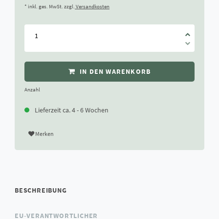
* inkl. ges. MwSt. zzgl.
Versandkosten
IN DEN WARENKORB
Anzahl
Lieferzeit ca. 4 - 6 Wochen
Merken
BESCHREIBUNG
EU-VERANTWORTLICHER