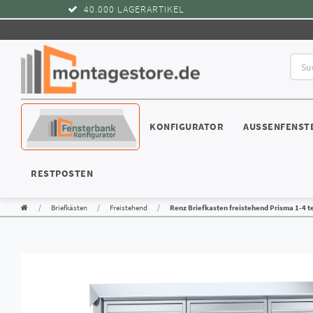
40.000 LAGERARTIKEL
WIDERRUFSRECHT
KONFIGURATOR
AUSSENFENST
RESTPOSTEN
Briefkästen
Freistehend
Renz Briefkasten freistehend Prisma 1-4 te