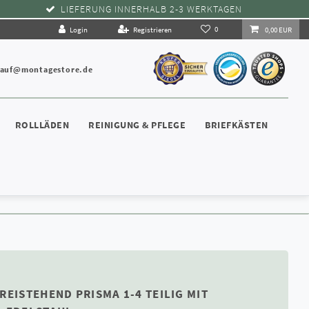
LIEFERUNG INNERHALB 2-3 WERKTAGEN
0
Login
Registrieren
0,00 EUR
kauf@montagestore.de
ROLLLÄDEN
REINIGUNG & PFLEGE
BRIEFKÄSTEN
REISTEHEND PRISMA 1-4 TEILIG MIT