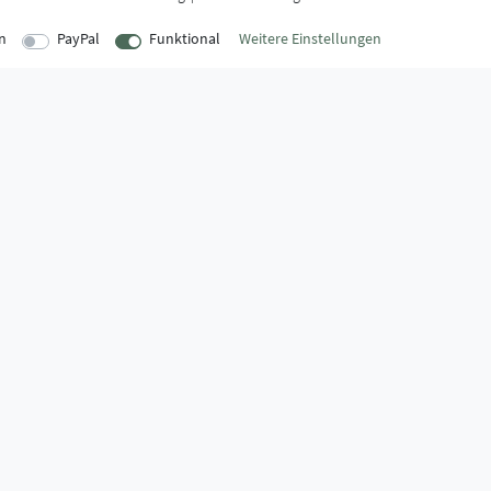
n
PayPal
Funktional
Weitere Einstellungen
EITEN
INFORMATIONEN
Über uns
onnerstag
AGB
:00 Uhr
Kontaktformular
Zahlung & Ve
:00 Uhr
FAQ
Datenschutz
Montage-Lexikon
Impressum
Widerrufsrecht
Markenwelt
:30 Uhr
Widerruf erklären
Zahlungssicherheit,
- oder Falschlieferung.