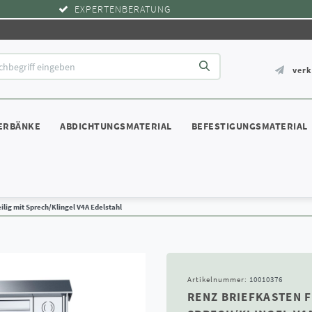
EXPERTENBERATUNG
ver
ERBÄNKE
ABDICHTUNGSMATERIAL
BEFESTIGUNGSMATERIAL
ilig mit Sprech/Klingel V4A Edelstahl
Artikelnummer:
10010376
RENZ BRIEFKASTEN F