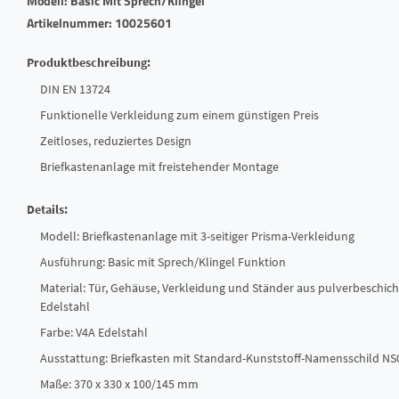
Modell: Basic Mit Sprech/Klingel
Artikelnummer: 10025601
Produktbeschreibung:
DIN EN 13724
Funktionelle Verkleidung zum einem günstigen Preis
Zeitloses, reduziertes Design
Briefkastenanlage mit freistehender Montage
Details:
Modell: Briefkastenanlage mit 3-seitiger Prisma-Verkleidung
Ausführung: Basic mit Sprech/Klingel Funktion
Material: Tür, Gehäuse, Verkleidung und Ständer aus pulverbeschic
Edelstahl
Farbe: V4A Edelstahl
Ausstattung: Briefkasten mit Standard-Kunststoff-Namensschild NS
Maße: 370 x 330 x 100/145 mm