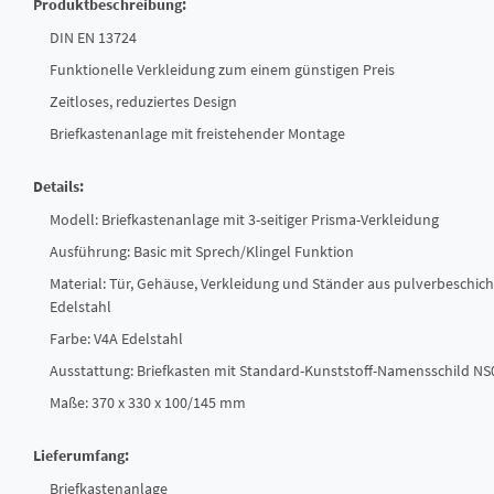
Produktbeschreibung:
DIN EN 13724
Funktionelle Verkleidung zum einem günstigen Preis
Zeitloses, reduziertes Design
Briefkastenanlage mit freistehender Montage
Details:
Modell: Briefkastenanlage mit 3-seitiger Prisma-Verkleidung
Ausführung: Basic mit Sprech/Klingel Funktion
Material: Tür, Gehäuse, Verkleidung und Ständer aus pulverbeschic
Edelstahl
Farbe: V4A Edelstahl
Ausstattung: Briefkasten mit Standard-Kunststoff-Namensschild NS
Maße: 370 x 330 x 100/145 mm
Lieferumfang:
Briefkastenanlage