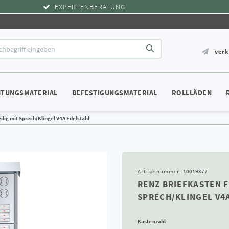
EXPERTENBERATUNG
ver
HTUNGSMATERIAL
BEFESTIGUNGSMATERIAL
ROLLLÄDEN
ilig mit Sprech/Klingel V4A Edelstahl
Artikelnummer:
10019377
RENZ BRIEFKASTEN F
SPRECH/KLINGEL V4
Kastenzahl