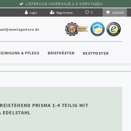
LIEFERUNG INNERHALB 2-3 WERKTAGEN
0
Login
Registrieren
0,00 EUR
kauf@montagestore.de
REINIGUNG & PFLEGE
BRIEFKÄSTEN
RESTPOSTEN
REISTEHEND PRISMA 1-4 TEILIG MIT
A EDELSTAHL