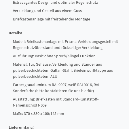
Extravagantes Design und optimaler Regenschutz
Verkleidung und Gestell aus einem Guss
Briefkastenanlage mit freistehender Montage
Details:
Modell: Briefkastenanlage mit Prisma-Verkleidungsgestell mit
Regenschutzüberstand und rückseitiger Verkleidung
Ausführung: Basic ohne Sprech/Klingel Funktion
Material: Tür, Gehäuse, Verkleidung und Ständer aus
pulverbeschichtetem Galfan-Stahl, Briefeinwurfklappe aus
pulverbeschichtetem ALU
Farbe: graualuminium RAL9007, weiß RAL9016, RAL
Sonderfarbe (bitte kontaktieren Sie uns hierfür)
Ausstattung: Briefkasten mit Standard-Kunststoff-
Namensschild NS09
Maße: 370 x 330 x 100/145 mm
Lieferumfang: