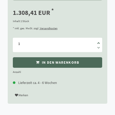
*
1.308,41 EUR
Inhalt
1
Stück
* inkl. ges. MwSt. zzgl.
Versandkosten
IN DEN WARENKORB
Anzahl
Lieferzeit ca. 4 - 6 Wochen
Merken