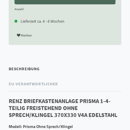
Anzahl
Lieferzeit ca. 4 - 6 Wochen
Merken
BESCHREIBUNG
EU-VERANTWORTLICHER
RENZ BRIEFKASTENANLAGE PRISMA 1-4-
TEILIG FREISTEHEND OHNE
SPRECH/KLINGEL 370X330 V4A EDELSTAHL
Modell: Prisma Ohne Sprech/Klingel