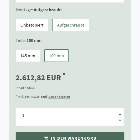
Montage:
Aufgeschraubt
Einbetoniert
Aufgeschraubt
Tiefe:
100 mm
145 mm
100 mm
*
2.612,82 EUR
Inhalt
1
Stück
* inkl. ges. MwSt. zzgl.
Versandkosten
IN DEN WARENKORB