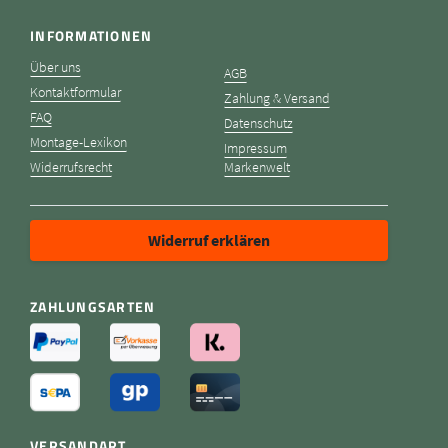
INFORMATIONEN
Über uns
AGB
Kontaktformular
Zahlung & Versand
FAQ
Datenschutz
Montage-Lexikon
Impressum
Widerrufsrecht
Markenwelt
Widerruf erklären
ZAHLUNGSARTEN
VERSANDART