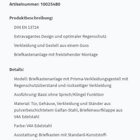
Artikelnummer: 10025480
Produktbeschreibung:
DIN EN 13724
Extravagantes Design und optimaler Regenschutz
Verkleidung und Gestell aus einem Guss
Briefkastenanlage mit freistehender Montage
Details:
Modell: Briefkastenanlage mit Prisma-Verkleidungsgestell mit
Regenschutzüberstand und rückseitiger Verkleidung
Ausführung: Basic ohne Sprech/Klingel Funktion
Material: Tür, Gehäuse, Verkleidung und Ständer aus
pulverbeschichtetem Galfan-Stahl, Briefeinwurfklappe aus
V4A Edelstahl
Farbe: V4A Edelstahl
Ausstattung: Briefkasten mit Standard-Kunststoff-