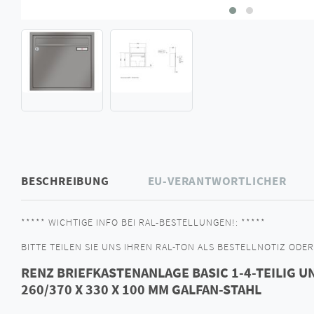
BESCHREIBUNG
EU-VERANTWORTLICHER
***** WICHTIGE INFO BEI RAL-BESTELLUNGEN!: *****
BITTE TEILEN SIE UNS IHREN RAL-TON ALS BESTELLNOTIZ ODER 
RENZ BRIEFKASTENANLAGE BASIC 1-4-TEILIG 
260/370 X 330 X 100 MM GALFAN-STAHL