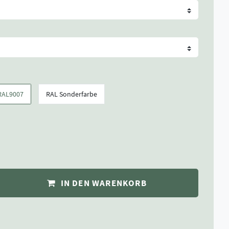
RAL9007
RAL Sonderfarbe
IN DEN WARENKORB