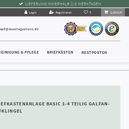
LIEFERUNG INNERHALB 2-3 WERKTAGEN
0
Login
Registrieren
0,00 EUR
kauf@montagestore.de
REINIGUNG & PFLEGE
BRIEFKÄSTEN
RESTPOSTEN
EFKASTENANLAGE BASIC 1-4 TEILIG GALFAN-
/KLINGEL