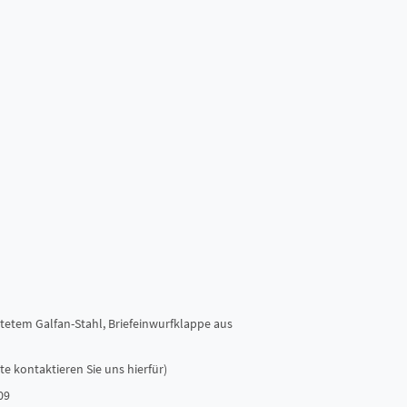
tetem Galfan-Stahl, Briefeinwurfklappe aus
e kontaktieren Sie uns hierfür)
09