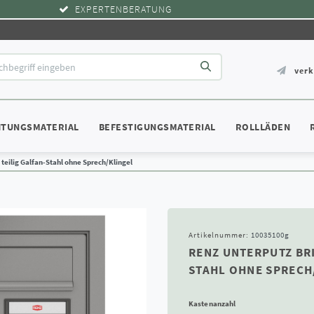
EXPERTENBERATUNG
ver
HTUNGSMATERIAL
BEFESTIGUNGSMATERIAL
ROLLLÄDEN
teilig Galfan-Stahl ohne Sprech/Klingel
Artikelnummer:
10035100g
RENZ UNTERPUTZ BRI
STAHL OHNE SPRECH
Kastenanzahl