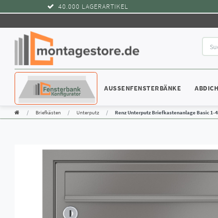
40.000 LAGERARTIKEL
KONFIGURATOR
AUSSENFENSTERBÄNKE
ABDIC
Briefkästen
Unterputz
Renz Unterputz Briefkastenanlage Basic 1-4 