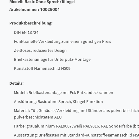
Modell: Basic Ohne Sprech/Klingel
Artikelnummer: 10025001
Produktbeschreibung:
DIN EN 13724
Funktionelle Verkleidung zum einem günstigen Preis
Zeitloses, reduziertes Design
Briefkastenanlage für Unterputz-Montage
Kunststoff Namensschild NS09
Details:
Modell: Briefkastenanlage mit Eck-Putzabdeckrahmen
Ausführung: Basic ohne Sprech/Klingel Funktion
Material: Tür, Gehäuse, Verkleidung und Ständer aus pulverbeschich
pulverbeschichtetem ALU
Farbe: graualuminium RAL9007, weiß RAL9016, RAL Sonderfarbe (bitt
Ausstattung: Briefkasten mit Standard-Kunststoff-Namensschild NS