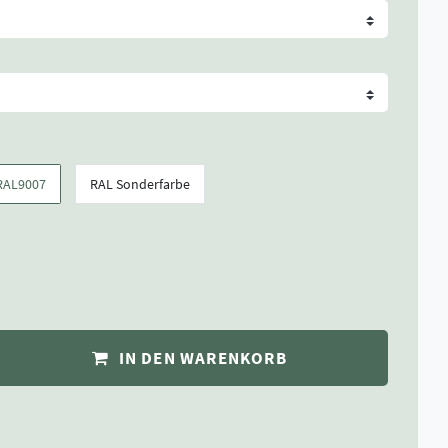
RAL9007
RAL Sonderfarbe
IN DEN WARENKORB