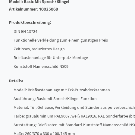
Modell: Basic Mit Sprech/Klingel
Artikelnummer: 10025069
Produktbeschreibung:
DIN EN 13724
Funktionelle Verkleidung zum einem günstigen Preis
Zeitloses, reduziertes Design
Briefkastenanlage für Unterputz-Montage
Kunststoff Namensschild NS09
Details:
Modell: Briefkastenanlage mit Eck-Putzabdeckrahmen
Ausführung: Basic mit Sprech/Klingel Funktion
Material: Tür, Gehäuse, Verkleidung und Ständer aus pulverbeschich
Farbe: graualuminium RAL9007, weiß RAL9016, RAL Sonderfarbe (bitt
Ausstattung: Briefkasten mit Standard-Kunststoff-Namensschild NS
Maße: 260/370 x 330 x 100/145 mm