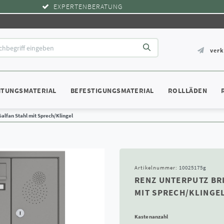
EXPERTENBERATUNG
ver
HTUNGSMATERIAL
BEFESTIGUNGSMATERIAL
ROLLLÄDEN
Galfan Stahl mit Sprech/Klingel
Artikelnummer:
10025175g
RENZ UNTERPUTZ BRI
MIT SPRECH/KLINGE
Kastenanzahl