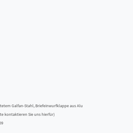
tetem Galfan-Stahl, Briefeinwurfklappe aus Alu
e kontaktieren Sie uns hierfür)
09