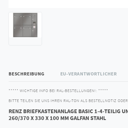
BESCHREIBUNG
EU-VERANTWORTLICHER
***** WICHTIGE INFO BEI RAL-BESTELLUNGEN!: *****
BITTE TEILEN SIE UNS IHREN RAL-TON ALS BESTELLNOTIZ ODER 
RENZ BRIEFKASTENANLAGE BASIC 1-4-TEILIG 
260/370 X 330 X 100 MM GALFAN STAHL