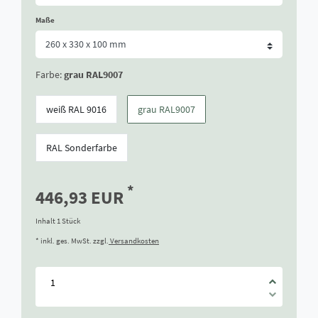
Maße
Farbe:
grau RAL9007
weiß RAL 9016
grau RAL9007
RAL Sonderfarbe
*
446,93 EUR
Inhalt
1
Stück
* inkl. ges. MwSt. zzgl.
Versandkosten