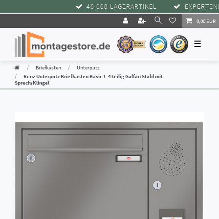
40.000 LAGERARTIKEL
EXPERTENBE
0,00 EUR
☰
Briefkästen
Unterputz
Renz Unterputz Briefkasten Basic 1-4 teilig Galfan Stahl mit
Sprech/Klingel