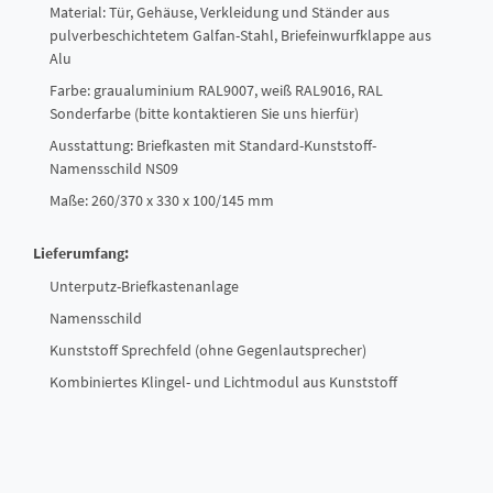
Material: Tür, Gehäuse, Verkleidung und Ständer aus
pulverbeschichtetem Galfan-Stahl, Briefeinwurfklappe aus
Alu
Farbe: graualuminium RAL9007, weiß RAL9016, RAL
Sonderfarbe (bitte kontaktieren Sie uns hierfür)
Ausstattung: Briefkasten mit Standard-Kunststoff-
Namensschild NS09
Maße: 260/370 x 330 x 100/145 mm
Lieferumfang:
Unterputz-Briefkastenanlage
Namensschild
Kunststoff Sprechfeld (ohne Gegenlautsprecher)
Kombiniertes Klingel- und Lichtmodul aus Kunststoff