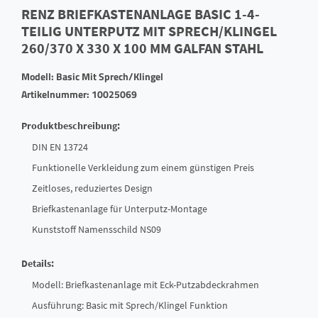
RENZ BRIEFKASTENANLAGE BASIC 1-4-
TEILIG UNTERPUTZ MIT SPRECH/KLINGEL
260/370 X 330 X 100 MM GALFAN STAHL
Modell: Basic Mit Sprech/Klingel
Artikelnummer: 10025069
Produktbeschreibung:
DIN EN 13724
Funktionelle Verkleidung zum einem günstigen Preis
Zeitloses, reduziertes Design
Briefkastenanlage für Unterputz-Montage
Kunststoff Namensschild NS09
Details:
Modell: Briefkastenanlage mit Eck-Putzabdeckrahmen
Ausführung: Basic mit Sprech/Klingel Funktion