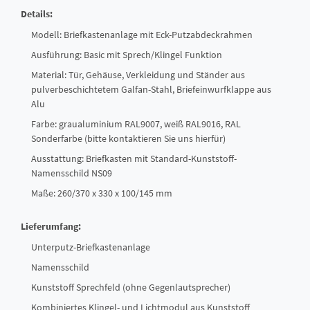
Details:
Modell: Briefkastenanlage mit Eck-Putzabdeckrahmen
Ausführung: Basic mit Sprech/Klingel Funktion
Material: Tür, Gehäuse, Verkleidung und Ständer aus
pulverbeschichtetem Galfan-Stahl, Briefeinwurfklappe aus
Alu
Farbe: graualuminium RAL9007, weiß RAL9016, RAL
Sonderfarbe (bitte kontaktieren Sie uns hierfür)
Ausstattung: Briefkasten mit Standard-Kunststoff-
Namensschild NS09
Maße: 260/370 x 330 x 100/145 mm
Lieferumfang:
Unterputz-Briefkastenanlage
Namensschild
Kunststoff Sprechfeld (ohne Gegenlautsprecher)
Kombiniertes Klingel- und Lichtmodul aus Kunststoff