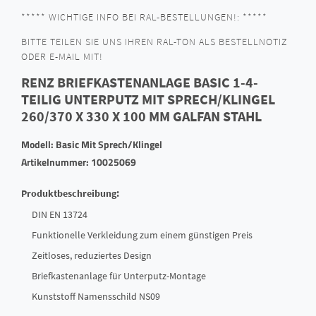
***** WICHTIGE INFO BEI RAL-BESTELLUNGEN!: *****
BITTE TEILEN SIE UNS IHREN RAL-TON ALS BESTELLNOTIZ
ODER E-MAIL MIT!
RENZ BRIEFKASTENANLAGE BASIC 1-4-
TEILIG UNTERPUTZ MIT SPRECH/KLINGEL
260/370 X 330 X 100 MM GALFAN STAHL
Modell: Basic Mit Sprech/Klingel
Artikelnummer: 10025069
Produktbeschreibung:
DIN EN 13724
Funktionelle Verkleidung zum einem günstigen Preis
Zeitloses, reduziertes Design
Briefkastenanlage für Unterputz-Montage
Kunststoff Namensschild NS09