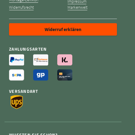
Impressum
Widerrufsrecht
Markenwelt
Widerruf erklären
ZAHLUNGSARTEN
VERSANDART
WUSSTEN SIE SCHON?