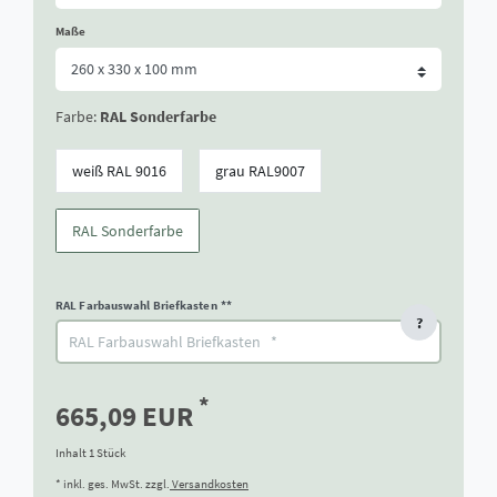
Maße
Farbe:
RAL Sonderfarbe
weiß RAL 9016
grau RAL9007
RAL Sonderfarbe
RAL Farbauswahl Briefkasten
**
?
*
665,09 EUR
Inhalt
1
Stück
* inkl. ges. MwSt. zzgl.
Versandkosten