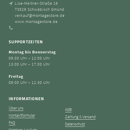
Lise-Meitner-Straße 16
73529 Schwäbisch Gmünd
verkauf@montagestore.de
www.montagestore.de
SUPPORTZEITEN
Montag bis Donnerstag
09:00 Uhr – 12:00 Uhr
13:00 Uhr – 17:00 Uhr
Freitag
09:00 Uhr – 12:30 Uhr
INFORMATIONEN
Über uns
AGB
Kontaktformular
Zahlung & Versand
FAQ
Datenschutz
Montage-Lexikon