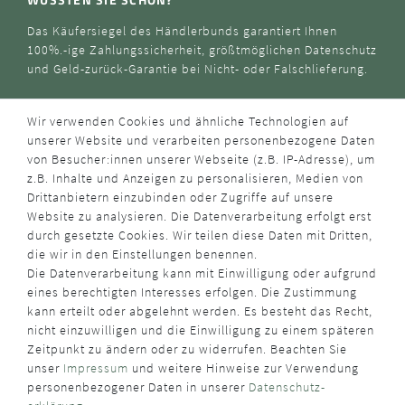
Das Käufersiegel des Händlerbunds garantiert Ihnen
100%.-ige Zahlungssicherheit, größtmöglichen Datenschutz
und Geld-zurück-Garantie bei Nicht- oder Falschlieferung.
Wir verwenden Cookies und ähnliche Technologien auf
unserer Website und verarbeiten personenbezogene Daten
von Besucher:innen unserer Webseite (z.B. IP-Adresse), um
z.B. Inhalte und Anzeigen zu personalisieren, Medien von
Drittanbietern einzubinden oder Zugriffe auf unsere
Website zu analysieren. Die Datenverarbeitung erfolgt erst
durch gesetzte Cookies. Wir teilen diese Daten mit Dritten,
die wir in den Einstellungen benennen.
Die Datenverarbeitung kann mit Einwilligung oder aufgrund
eines berechtigten Interesses erfolgen. Die Zustimmung
kann erteilt oder abgelehnt werden. Es besteht das Recht,
nicht einzuwilligen und die Einwilligung zu einem späteren
Zeitpunkt zu ändern oder zu widerrufen. Beachten Sie
unser
Impressum
und weitere Hinweise zur Verwendung
personenbezogener Daten in unserer
Daten­schutz­