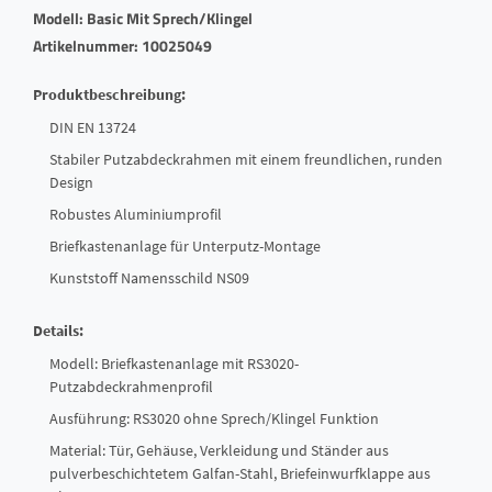
Modell: Basic Mit Sprech/Klingel
Artikelnummer: 10025049
Produktbeschreibung:
DIN EN 13724
Stabiler Putzabdeckrahmen mit einem freundlichen, runden
Design
Robustes Aluminiumprofil
Briefkastenanlage für Unterputz-Montage
Kunststoff Namensschild NS09
Details:
Modell: Briefkastenanlage mit RS3020-
Putzabdeckrahmenprofil
Ausführung: RS3020 ohne Sprech/Klingel Funktion
Material: Tür, Gehäuse, Verkleidung und Ständer aus
pulverbeschichtetem Galfan-Stahl, Briefeinwurfklappe aus