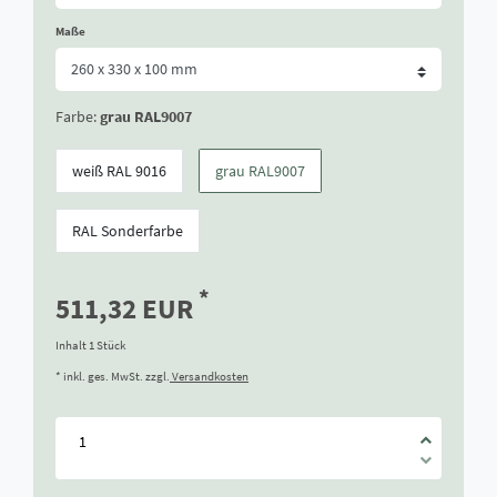
Maße
Farbe:
grau RAL9007
weiß RAL 9016
grau RAL9007
RAL Sonderfarbe
*
511,32 EUR
Inhalt
1
Stück
* inkl. ges. MwSt. zzgl.
Versandkosten