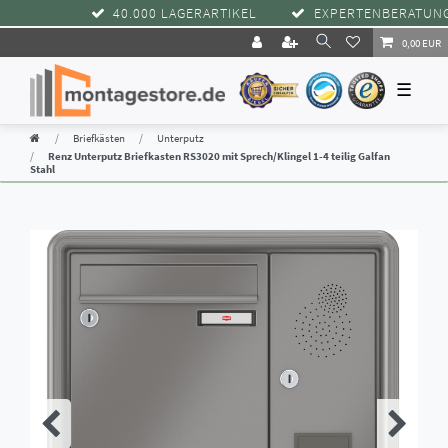
40.000 LAGERARTIKEL
EXPERTENBERATUNG
0,00 EUR
☰
Briefkästen
Unterputz
Renz Unterputz Briefkasten RS3020 mit Sprech/Klingel 1-4 teilig Galfan
Stahl