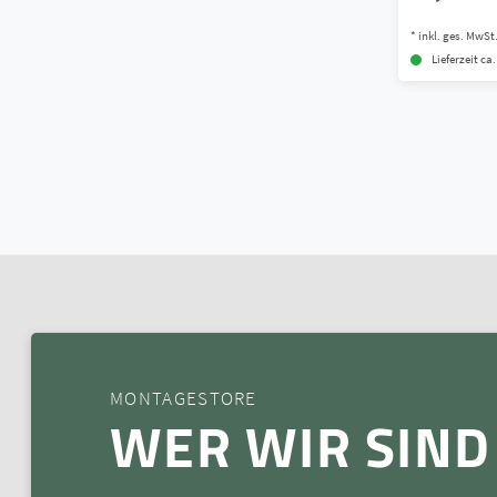
*
inkl. ges. MwSt
Lieferzeit ca
MONTAGESTORE
WER WIR SIND