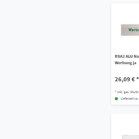
RSA2 ALU Na
Werbung ja
26,09 € *
*
inkl. ges. MwSt
Lieferzeit ca