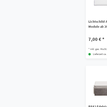
Lichtschild
Module ab 2
7,00 € *
*
inkl. ges. MwSt
Lieferzeit ca
RSA2 Edelst