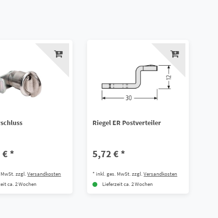
schluss
Riegel ER Postverteiler
 € *
5,72 € *
. MwSt.
zzgl.
Versandkosten
*
inkl. ges. MwSt.
zzgl.
Versandkosten
zeit ca. 2 Wochen
Lieferzeit ca. 2 Wochen