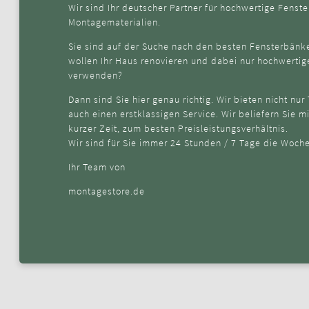
Wir sind Ihr deutscher Partner für hochwertige Fens
Montagematerialien.
Sie sind auf der Suche nach den besten Fensterbänk
wollen Ihr Haus renovieren und dabei nur hochwerti
verwenden?
Dann sind Sie hier genau richtig. Wir bieten nicht nur
auch einen erstklassigen Service. Wir beliefern Sie m
kurzer Zeit, zum besten Preisleistungsverhältnis.
Wir sind für Sie immer 24 Stunden / 7 Tage die Woche
Ihr Team von
montagestore.de