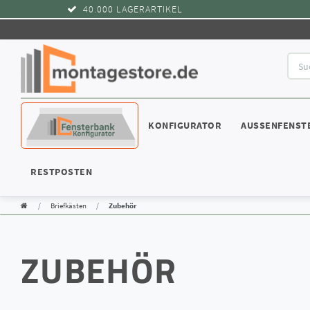
40.000 LAGERARTIKEL
WIDERRUFSRECHT
KONFIGURATOR
AUSSENFENST
RESTPOSTEN
Briefkästen
Zubehör
ZUBEHÖR