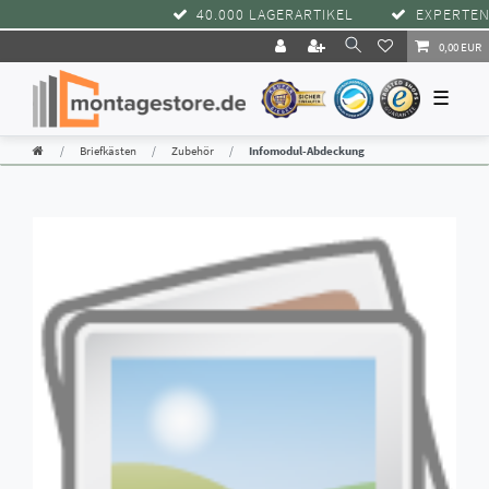
40.000 LAGERARTIKEL
EXPERTENBE
0,00 EUR
☰
Briefkästen
Zubehör
Infomodul-Abdeckung