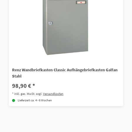
Renz Wandbriefkasten Classic Aufhängebriefkasten Galfan
Stahl
98,90 € *
*
inkl. ges. MwSt.
zzgl.
Versandkosten
Lieferzeit ca. 4 - 6 Wochen