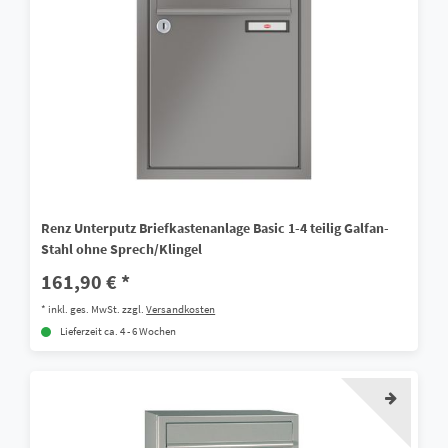
Renz Unterputz Briefkastenanlage Basic 1-4 teilig Galfan-
Stahl ohne Sprech/Klingel
161,90 € *
*
inkl. ges. MwSt.
zzgl.
Versandkosten
Lieferzeit ca. 4 - 6 Wochen