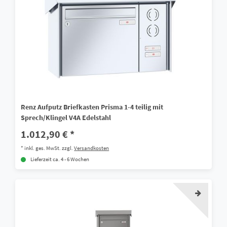
Renz Aufputz Briefkasten Prisma 1-4 teilig mit
Sprech/Klingel V4A Edelstahl
1.012,90 € *
*
inkl. ges. MwSt.
zzgl.
Versandkosten
Lieferzeit ca. 4 - 6 Wochen