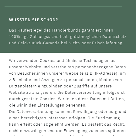
WUSSTEN SIE SCHON?
Das Käufersiegel des Händlerbunds garantiert Ihnen
100%.-ige Zahlungssicherheit, größtmöglichen Datenschutz
und Geld-zurück-Garantie bei Nicht- oder Falschlieferung.
Wir verwenden Cookies und ähnliche Technologien auf
unserer Website und verarbeiten personenbezogene Daten
von Besucher:innen unserer Webseite (z.B. IP-Adresse), um
z.B. Inhalte und Anzeigen zu personalisieren, Medien von
Drittanbietern einzubinden oder Zugriffe auf unsere
Website zu analysieren. Die Datenverarbeitung erfolgt erst
durch gesetzte Cookies. Wir teilen diese Daten mit Dritten,
die wir in den Einstellungen benennen.
Die Datenverarbeitung kann mit Einwilligung oder aufgrund
eines berechtigten Interesses erfolgen. Die Zustimmung
kann erteilt oder abgelehnt werden. Es besteht das Recht,
nicht einzuwilligen und die Einwilligung zu einem späteren