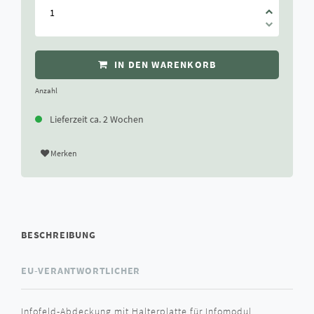
IN DEN WARENKORB
Anzahl
Lieferzeit ca. 2 Wochen
Merken
BESCHREIBUNG
EU-VERANTWORTLICHER
Infofeld-Abdeckung mit Halterplatte für Infomodul