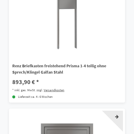
Renz Briefkasten freistehend Prisma 1-4 teilig ohne
Sprech/Klingel Galfan Stahl
893,90 € *
*
inkl. ges. MwSt.
zzgl.
Versandkosten
Lieferzeit ca. 4 - 6 Wochen