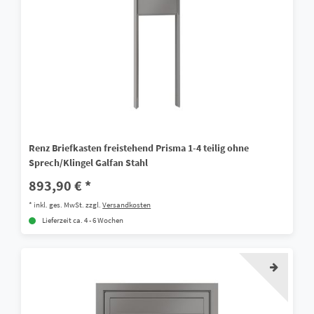
Renz Briefkasten freistehend Prisma 1-4 teilig ohne
Sprech/Klingel Galfan Stahl
893,90 € *
*
inkl. ges. MwSt.
zzgl.
Versandkosten
Lieferzeit ca. 4 - 6 Wochen