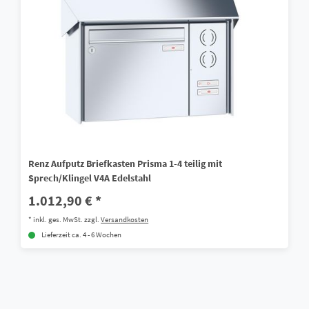
Renz Aufputz Briefkasten Prisma 1-4 teilig mit
Sprech/Klingel V4A Edelstahl
1.012,90 € *
*
inkl. ges. MwSt.
zzgl.
Versandkosten
Lieferzeit ca. 4 - 6 Wochen