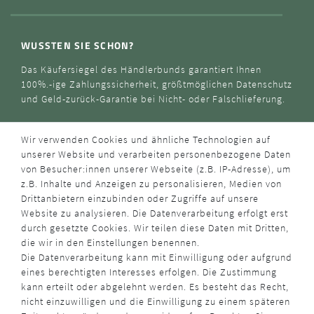
WUSSTEN SIE SCHON?
Das Käufersiegel des Händlerbunds garantiert Ihnen
100%.-ige Zahlungssicherheit, größtmöglichen Datenschutz
und Geld-zurück-Garantie bei Nicht- oder Falschlieferung.
Wir verwenden Cookies und ähnliche Technologien auf
unserer Website und verarbeiten personenbezogene Daten
von Besucher:innen unserer Webseite (z.B. IP-Adresse), um
z.B. Inhalte und Anzeigen zu personalisieren, Medien von
Drittanbietern einzubinden oder Zugriffe auf unsere
Website zu analysieren. Die Datenverarbeitung erfolgt erst
durch gesetzte Cookies. Wir teilen diese Daten mit Dritten,
die wir in den Einstellungen benennen.
Die Datenverarbeitung kann mit Einwilligung oder aufgrund
eines berechtigten Interesses erfolgen. Die Zustimmung
kann erteilt oder abgelehnt werden. Es besteht das Recht,
nicht einzuwilligen und die Einwilligung zu einem späteren