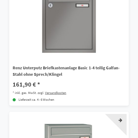
Renz Unterputz Briefkastenanlage Basic 1-4 teilig Galfan-
Stahl ohne Sprech/Klingel
161,90 € *
*
inkl. ges. MwSt.
zzgl.
Versandkosten
Lieferzeit ca. 4 - 6 Wochen