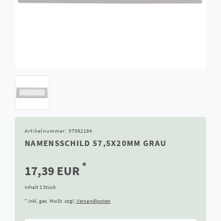
Artikelnummer:
97982184
NAMENSSCHILD 57,5X20MM GRAU
*
17,39 EUR
Inhalt
1
Stück
* inkl. ges. MwSt. zzgl.
Versandkosten