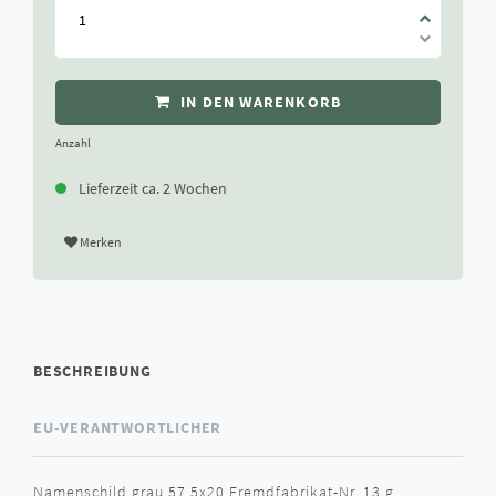
IN DEN WARENKORB
Anzahl
Lieferzeit ca. 2 Wochen
Merken
BESCHREIBUNG
EU-VERANTWORTLICHER
Namenschild grau 57,5x20 Fremdfabrikat-Nr. 13 g