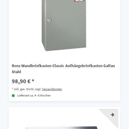
Renz Wandbriefkasten Classic Aufhängebriefkasten Galfan
Stahl
98,90 € *
*
inkl. ges. MwSt.
zzgl.
Versandkosten
Lieferzeit ca. 4 - 6 Wochen