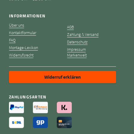
INFORMATIONEN
Über uns
AGB
Kontaktformular
Zahlung & Versand
FAQ
Datenschutz
Montage-Lexikon
Impressum
Widerrufsrecht
Markenwelt
Widerruf erklären
ZAHLUNGSARTEN