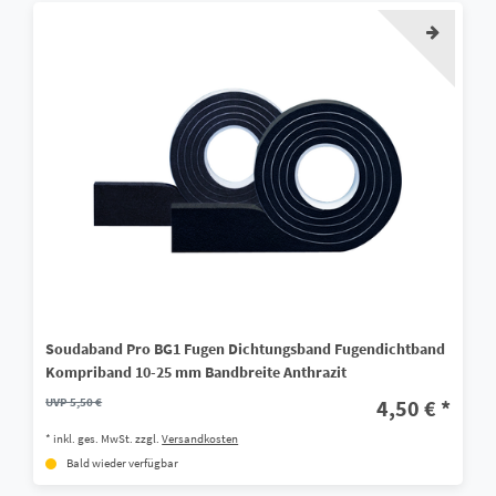
Soudaband Pro BG1 Fugen Dichtungsband Fugendichtband
Kompriband 10-25 mm Bandbreite Anthrazit
UVP 5,50 €
4,50 € *
*
inkl. ges. MwSt.
zzgl.
Versandkosten
Bald wieder verfügbar