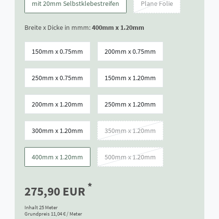
mit 20mm Selbstklebestreifen
Plane Folie
Breite x Dicke in mmm:
400mm x 1.20mm
150mm x 0.75mm
200mm x 0.75mm
250mm x 0.75mm
150mm x 1.20mm
200mm x 1.20mm
250mm x 1.20mm
300mm x 1.20mm
350mm x 1.20mm
400mm x 1.20mm
500mm x 1.20mm
*
275,90 EUR
Inhalt
25
Meter
Grundpreis
11,04 € / Meter