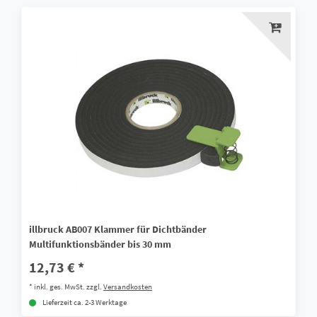
illbruck AB007 Klammer für Dichtbänder
Multifunktionsbänder bis 30 mm
12,73 € *
*
inkl. ges. MwSt.
zzgl.
Versandkosten
Lieferzeit ca. 2-3 Werktage