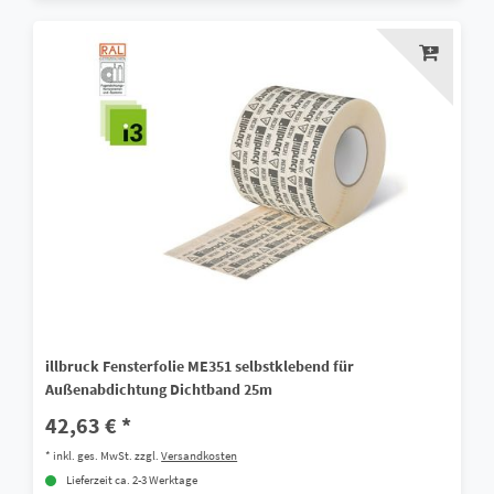
illbruck Fensterfolie ME351 selbstklebend für
Außenabdichtung Dichtband 25m
42,63 € *
*
inkl. ges. MwSt.
zzgl.
Versandkosten
Lieferzeit ca. 2-3 Werktage