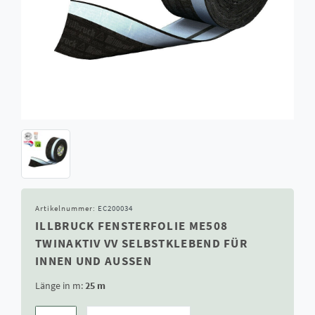
Artikelnummer:
EC200034
ILLBRUCK FENSTERFOLIE ME508
TWINAKTIV VV SELBSTKLEBEND FÜR
INNEN UND AUSSEN
Länge in m:
25 m