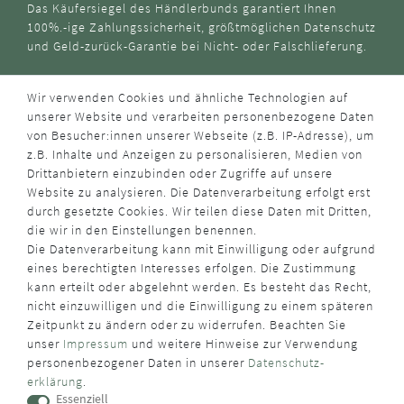
Das Käufersiegel des Händlerbunds garantiert Ihnen
100%.-ige Zahlungssicherheit, größtmöglichen Datenschutz
und Geld-zurück-Garantie bei Nicht- oder Falschlieferung.
Wir verwenden Cookies und ähnliche Technologien auf
unserer Website und verarbeiten personenbezogene Daten
von Besucher:innen unserer Webseite (z.B. IP-Adresse), um
z.B. Inhalte und Anzeigen zu personalisieren, Medien von
Drittanbietern einzubinden oder Zugriffe auf unsere
Website zu analysieren. Die Datenverarbeitung erfolgt erst
durch gesetzte Cookies. Wir teilen diese Daten mit Dritten,
die wir in den Einstellungen benennen.
Die Datenverarbeitung kann mit Einwilligung oder aufgrund
eines berechtigten Interesses erfolgen. Die Zustimmung
kann erteilt oder abgelehnt werden. Es besteht das Recht,
nicht einzuwilligen und die Einwilligung zu einem späteren
Zeitpunkt zu ändern oder zu widerrufen. Beachten Sie
unser
Impressum
und weitere Hinweise zur Verwendung
personenbezogener Daten in unserer
Daten­schutz­
erklärung
.
Essenziell