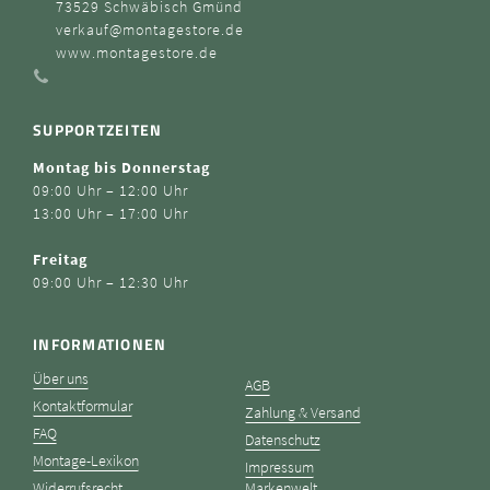
73529 Schwäbisch Gmünd
verkauf@montagestore.de
www.montagestore.de
SUPPORTZEITEN
Montag bis Donnerstag
09:00 Uhr – 12:00 Uhr
13:00 Uhr – 17:00 Uhr
Freitag
09:00 Uhr – 12:30 Uhr
INFORMATIONEN
Über uns
AGB
Kontaktformular
Zahlung & Versand
FAQ
Datenschutz
Montage-Lexikon
Impressum
Widerrufsrecht
Markenwelt