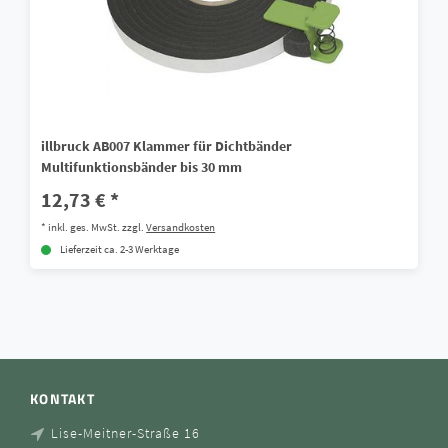
illbruck AB007 Klammer für Dichtbänder
Multifunktionsbänder bis 30 mm
12,73 € *
*
inkl. ges. MwSt.
zzgl.
Versandkosten
Lieferzeit ca. 2-3 Werktage
KONTAKT
Lise-Meitner-Straße 16