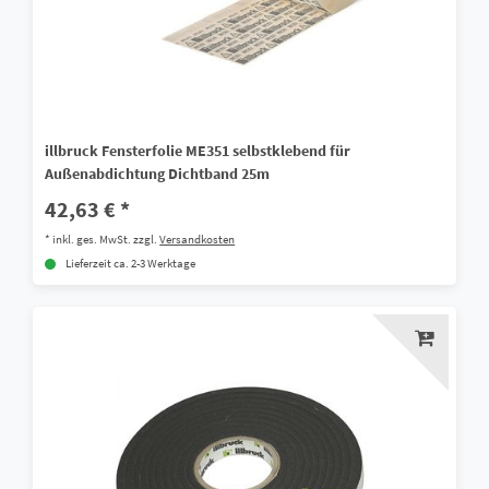
illbruck Fensterfolie ME351 selbstklebend für
Außenabdichtung Dichtband 25m
42,63 € *
*
inkl. ges. MwSt.
zzgl.
Versandkosten
Lieferzeit ca. 2-3 Werktage