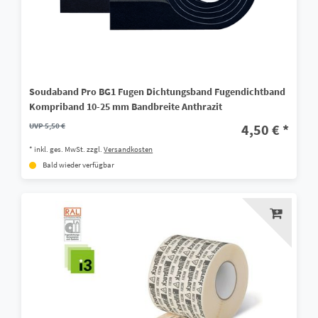
Soudaband Pro BG1 Fugen Dichtungsband Fugendichtband
Kompriband 10-25 mm Bandbreite Anthrazit
UVP 5,50 €
4,50 € *
*
inkl. ges. MwSt.
zzgl.
Versandkosten
Bald wieder verfügbar