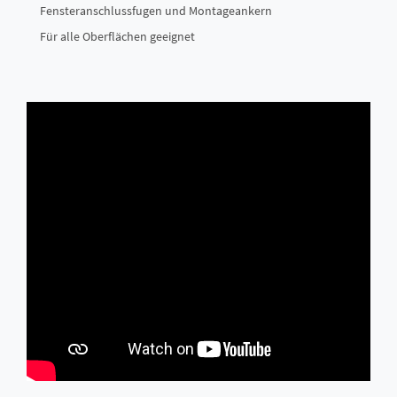
Fensteranschlussfugen und Montageankern
Für alle Oberflächen geeignet