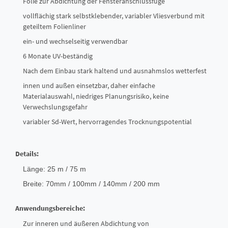
Folie zur Abdichtung der Fensteranschlussfuge
vollflächig stark selbstklebender, variabler Vliesverbund mit
geteiltem Folienliner
ein- und wechselseitig verwendbar
6 Monate UV-beständig
Nach dem Einbau stark haltend und ausnahmslos wetterfest
innen und außen einsetzbar, daher einfache
Materialauswahl, niedriges Planungsrisiko, keine
Verwechslungsgefahr
variabler Sd-Wert, hervorragendes Trocknungspotential
Details:
Länge: 25 m / 75 m
Breite: 70mm / 100mm / 140mm / 200 mm
Anwendungsbereiche:
Zur inneren und äußeren Abdichtung von