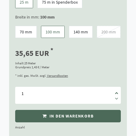
25 m
75 m in Spenderbox
Breite in mm:
100 mm
70 mm
100 mm
140 mm
200 mm
*
35,65 EUR
Inhalt
25
Meter
Grundpreis
1,43 € / Meter
* inkl. ges. MwSt. zzgl.
Versandkosten
IN DEN WARENKORB
Anzahl