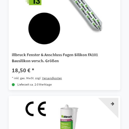
illbruck Fenster & Anschluss Fugen Silikon FA101
Bausilikon versch. Größen
18,50 € *
*
inkl. ges. MwSt.
zzgl.
Versandkosten
Lieferzeit ca. 2-3 Werktage