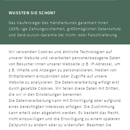
WUSSTEN SIE SCHON?
Das Käufersiegel des Händlerbunds garantiert Ihnen
100%.-ige Zahlungssicherheit, größtmöglichen Datenschutz
und Geld-zurück-Garantie bei Nicht- oder Falschlieferung.
Wir verwenden Cookies und ähnliche Technologien auf
unserer Website und verarbeiten personenbezogene Daten
von Besucher:innen unserer Webseite (z.B. IP-Adresse), um
z.B. Inhalte und Anzeigen zu personalisieren, Medien von
Drittanbietern einzubinden oder Zugriffe auf unsere
Website zu analysieren. Die Datenverarbeitung erfolgt erst
durch gesetzte Cookies. Wir teilen diese Daten mit Dritten,
die wir in den Einstellungen benennen.
Die Datenverarbeitung kann mit Einwilligung oder aufgrund
eines berechtigten Interesses erfolgen. Die Zustimmung
kann erteilt oder abgelehnt werden. Es besteht das Recht,
nicht einzuwilligen und die Einwilligung zu einem späteren
Zeitpunkt zu ändern oder zu widerrufen. Beachten Sie