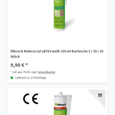
illbruck Maleracryl LD703 weiß 310 ml Kartusche 5 / 10 / 20
Stück
9,90 € *
*
inkl. ges. MwSt.
zzgl.
Versandkosten
Lieferzeit ca. 2-3 Werktage