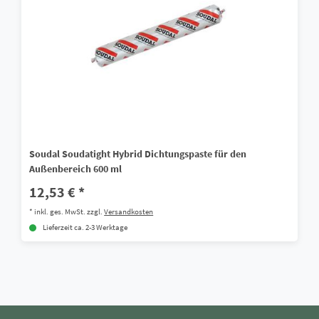
Soudal Soudatight Hybrid Dichtungspaste für den
Außenbereich 600 ml
12,53 € *
*
inkl. ges. MwSt.
zzgl.
Versandkosten
Lieferzeit ca. 2-3 Werktage