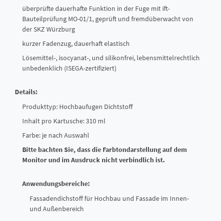
überprüfte dauerhafte Funktion in der Fuge mit ift-
Bauteilprüfung MO-01/1, geprüft und fremdüberwacht von
der SKZ Würzburg
kurzer Fadenzug, dauerhaft elastisch
Lösemittel-, isocyanat-, und silikonfrei, lebensmittelrechtlich
unbedenklich (ISEGA-zertifiziert)
Details:
Produkttyp: Hochbaufugen Dichtstoff
Inhalt pro Kartusche: 310 ml
Farbe: je nach Auswahl
Bitte bachten Sie, dass die Farbtondarstellung auf dem
Monitor und im Ausdruck nicht verbindlich ist.
Anwendungsbereiche:
Fassadendichstoff für Hochbau und Fassade im Innen-
und Außenbereich