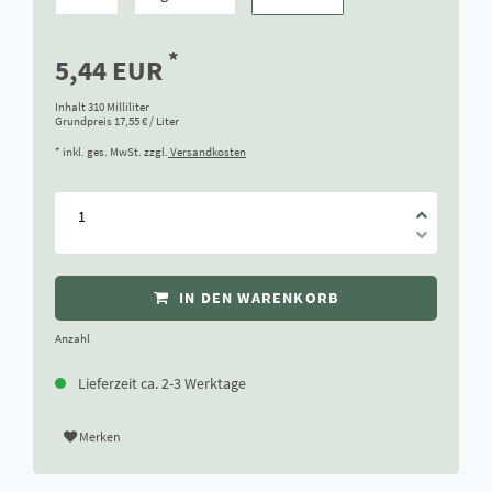
*
5,44 EUR
Inhalt
310
Milliliter
Grundpreis
17,55 € / Liter
* inkl. ges. MwSt. zzgl.
Versandkosten
IN DEN WARENKORB
Anzahl
Lieferzeit ca. 2-3 Werktage
Merken