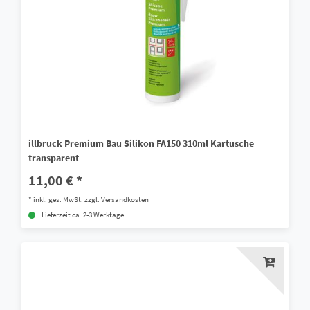
illbruck Premium Bau Silikon FA150 310ml Kartusche
transparent
11,00 € *
*
inkl. ges. MwSt.
zzgl.
Versandkosten
Lieferzeit ca. 2-3 Werktage