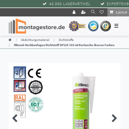
40.000 LAGERARTIKEL
EXPERTENBERA
0,00 EUR
☰
Abdichtungsmaterial
Dichtstoffe
illbruck Hochbaufugen Dichtstoff SP525 310 ml Kartusche diverse Farben