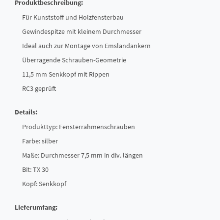
Produktbeschreibung:
Für Kunststoff und Holzfensterbau
Gewindespitze mit kleinem Durchmesser
Ideal auch zur Montage von Emslandankern
Überragende Schrauben-Geometrie
11,5 mm Senkkopf mit Rippen
RC3 geprüft
Details:
Produkttyp: Fensterrahmenschrauben
Farbe: silber
Maße: Durchmesser 7,5 mm in div. längen
Bit: TX 30
Kopf: Senkkopf
Lieferumfang: