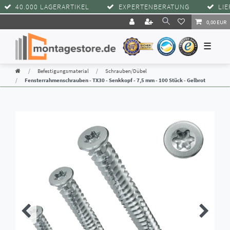
40.000 LAGERARTIKEL
EXPERTENBERATUNG
LIEFE
0,00 EUR
☰
Befestigungsmaterial
Schrauben/Dübel
Fensterrahmenschrauben - TX30 - Senkkopf - 7,5 mm - 100 Stück - Gelbrot