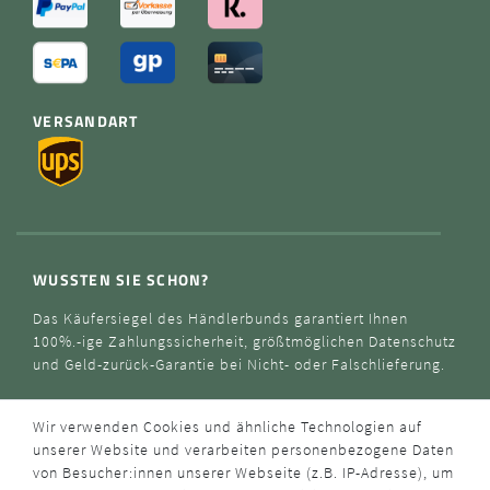
VERSANDART
WUSSTEN SIE SCHON?
Das Käufersiegel des Händlerbunds garantiert Ihnen
100%.-ige Zahlungssicherheit, größtmöglichen Datenschutz
und Geld-zurück-Garantie bei Nicht- oder Falschlieferung.
Wir verwenden Cookies und ähnliche Technologien auf
unserer Website und verarbeiten personenbezogene Daten
von Besucher:innen unserer Webseite (z.B. IP-Adresse), um