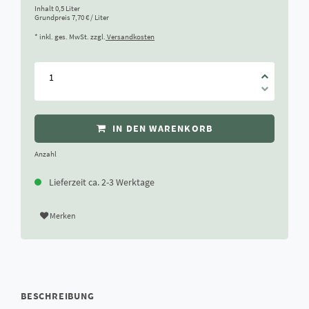
Inhalt
0,5
Liter
Grundpreis
7,70 € / Liter
* inkl. ges. MwSt. zzgl.
Versandkosten
IN DEN WARENKORB
Anzahl
Lieferzeit ca. 2-3 Werktage
Merken
BESCHREIBUNG