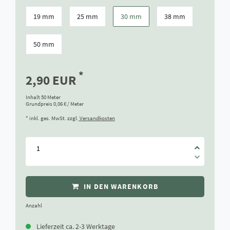
19 mm
25 mm
30 mm
38 mm
50 mm
*
2,90 EUR
Inhalt
50
Meter
Grundpreis
0,06 € / Meter
* inkl. ges. MwSt. zzgl.
Versandkosten
IN DEN WARENKORB
Anzahl
Lieferzeit ca. 2-3 Werktage