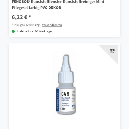
FENOSOL® Kunststofffenster Kunststoffreiniger Mini-
Pflegeset farbig PVC-DEKOR
6,22 € *
*
inkl. ges. MwSt.
zzgl.
Versandkosten
Lieferzeit ca. 2-3 Werktage