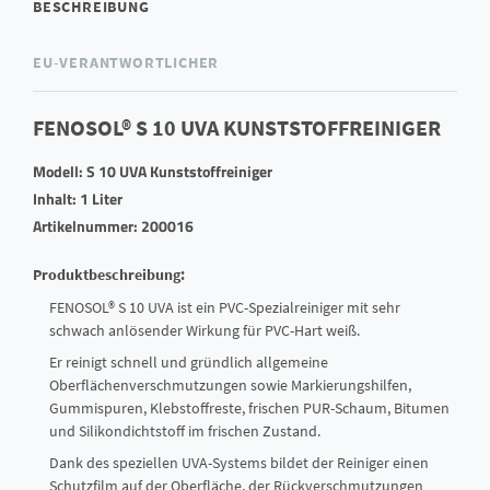
BESCHREIBUNG
EU-VERANTWORTLICHER
FENOSOL® S 10 UVA KUNSTSTOFFREINIGER
Modell:
S 10 UVA Kunststoffreiniger
Inhalt: 1 Liter
Artikelnummer: 200016
Produktbeschreibung:
FENOSOL® S 10 UVA ist ein PVC-Spezialreiniger mit sehr
schwach anlösender Wirkung für PVC-Hart weiß.
Er reinigt schnell und gründlich allgemeine
Oberflächenverschmutzungen sowie Markierungshilfen,
Gummispuren, Klebstoffreste, frischen PUR-Schaum, Bitumen
und Silikondichtstoff im frischen Zustand.
Dank des speziellen UVA-Systems bildet der Reiniger einen
Schutzfilm auf der Oberfläche, der Rückverschmutzungen