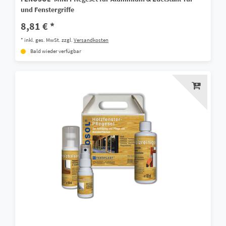
und Fenstergriffe
8,81 € *
*
inkl. ges. MwSt.
zzgl.
Versandkosten
Bald wieder verfügbar