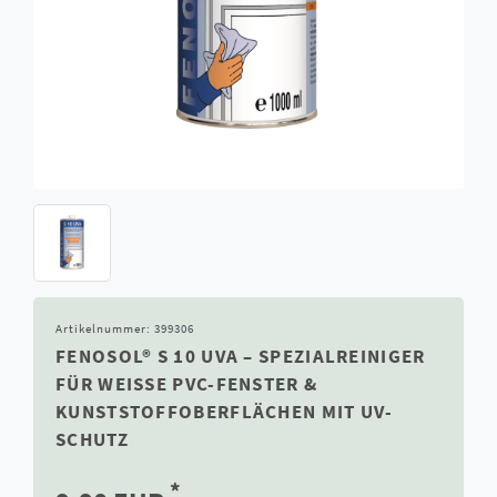
Artikelnummer:
399306
FENOSOL® S 10 UVA – SPEZIALREINIGER
FÜR WEISSE PVC-FENSTER & K
UNSTSTOFFOBERFLÄCHEN MIT UV-S
CHUTZ
*