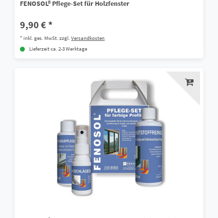
FENOSOL® Pﬂege-Set für Holzfenster
9,90 € *
*
inkl. ges. MwSt.
zzgl.
Versandkosten
Lieferzeit ca. 2-3 Werktage