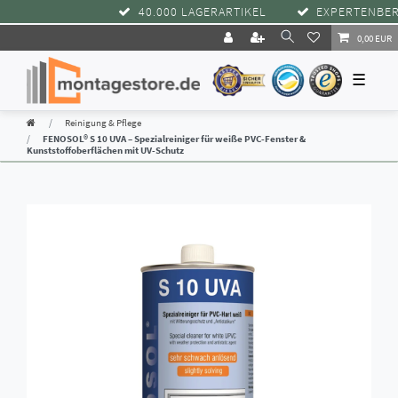
40.000 LAGERARTIKEL
EXPERTENBERATU
0,00 EUR
☰
Reinigung & Pflege
FENOSOL® S 10 UVA – Spezialreiniger für weiße PVC-Fenster &
Kunststoffoberflächen mit UV-Schutz