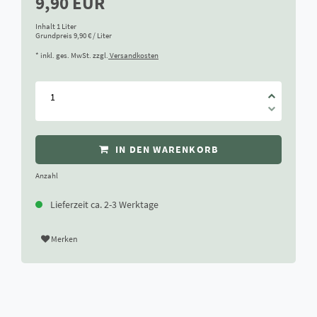
9,90 EUR
Inhalt
1
Liter
Grundpreis
9,90 € / Liter
* inkl. ges. MwSt. zzgl.
Versandkosten
IN DEN WARENKORB
Anzahl
Lieferzeit ca. 2-3 Werktage
Merken