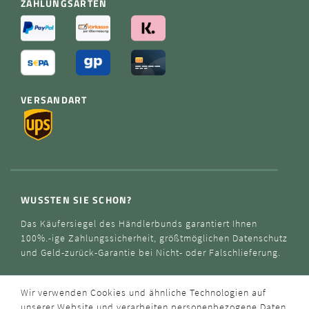
ZAHLUNGSARTEN
VERSANDART
WUSSTEN SIE SCHON?
Das Käufersiegel des Händlerbunds garantiert Ihnen
100%.-ige Zahlungssicherheit, größtmöglichen Datenschutz
und Geld-zurück-Garantie bei Nicht- oder Falschlieferung.
Wir verwenden Cookies und ähnliche Technologien auf
unserer Website und verarbeiten personenbezogene Daten