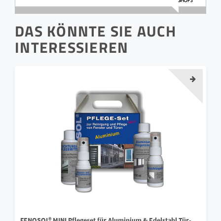
DAS KÖNNTE SIE AUCH
INTERESSIEREN
FENOSOL® MINI Pflegeset für Aluminium & Edelstahl Tür-