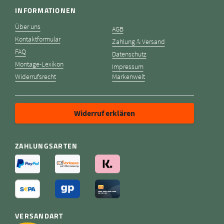
INFORMATIONEN
Über uns
AGB
Kontaktformular
Zahlung & Versand
FAQ
Datenschutz
Montage-Lexikon
Impressum
Widerrufsrecht
Markenwelt
Widerruf erklären
ZAHLUNGSARTEN
VERSANDART