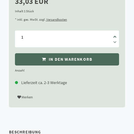
33,03 EUR
Inhalt
1
Stück
* inkl. ges. MwSt. zzgl.
Versandkosten
IN DEN WARENKORB
Anzahl
Lieferzeit ca. 2-3 Werktage
Merken
BESCHREIBUNG