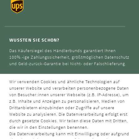
WUSSTEN SIE SCHON?
Das Käufersiegel des Händlerbunds garantiert Ihnen
100%.-ige Zahlungssicherheit, größtmöglichen Datenschutz
und Geld-zurück-Garantie bei Nicht- oder Falschlieferung.
Wir verwenden Cookies und ähnliche Technologien auf
unserer Website und verarbeiten personenbezogene Daten
von Besucher:innen unserer Webseite (z.B. IP-Adresse), um
z.B. Inhalte und Anzeigen zu personalisieren, Medien von
Drittanbietern einzubinden oder Zugriffe auf unsere
Website zu analysieren. Die Datenverarbeitung erfolgt erst
durch gesetzte Cookies. Wir teilen diese Daten mit Dritten,
die wir in den Einstellungen benennen.
Die Datenverarbeitung kann mit Einwilligung oder aufgrund