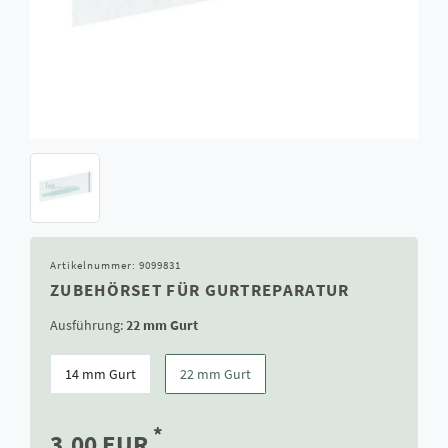
Artikelnummer:
9099831
ZUBEHÖRSET FÜR GURTREPARATUR
Ausführung:
22 mm Gurt
14 mm Gurt
22 mm Gurt
*
3,00 EUR