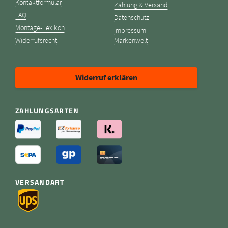
Kontaktformular
Zahlung & Versand
FAQ
Datenschutz
Montage-Lexikon
Impressum
Widerrufsrecht
Markenwelt
Widerruf erklären
ZAHLUNGSARTEN
VERSANDART