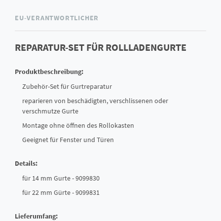
EU-VERANTWORTLICHER
REPARATUR-SET FÜR ROLLLADENGURTE
Produktbeschreibung:
Zubehör-Set für Gurtreparatur
reparieren von beschädigten, verschlissenen oder
verschmutze Gurte
Montage ohne öffnen des Rollokasten
Geeignet für Fenster und Türen
Details:
für 14 mm Gurte - 9099830
für 22 mm Gürte - 9099831
Lieferumfang: