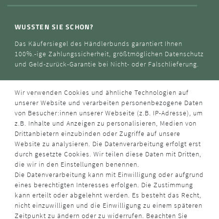
WUSSTEN SIE SCHON?
Das Käufersiegel des Händlerbunds garantiert Ihnen
100%.-ige Zahlungssicherheit, größtmöglichen Datenschutz
und Geld-zurück-Garantie bei Nicht- oder Falschlieferung.
Wir verwenden Cookies und ähnliche Technologien auf
unserer Website und verarbeiten personenbezogene Daten
von Besucher:innen unserer Webseite (z.B. IP-Adresse), um
z.B. Inhalte und Anzeigen zu personalisieren, Medien von
Drittanbietern einzubinden oder Zugriffe auf unsere
Website zu analysieren. Die Datenverarbeitung erfolgt erst
durch gesetzte Cookies. Wir teilen diese Daten mit Dritten,
die wir in den Einstellungen benennen.
Die Datenverarbeitung kann mit Einwilligung oder aufgrund
eines berechtigten Interesses erfolgen. Die Zustimmung
kann erteilt oder abgelehnt werden. Es besteht das Recht,
nicht einzuwilligen und die Einwilligung zu einem späteren
Zeitpunkt zu ändern oder zu widerrufen. Beachten Sie