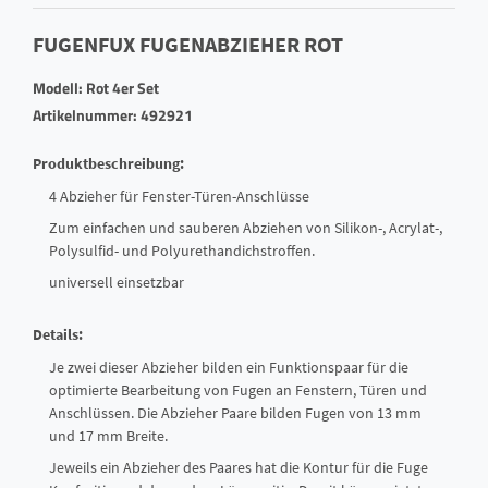
FUGENFUX FUGENABZIEHER ROT
Modell: Rot 4er Set
Artikelnummer: 492921
Produktbeschreibung:
4 Abzieher für Fenster-Türen-Anschlüsse
Zum einfachen und sauberen Abziehen von Silikon-, Acrylat-,
Polysulfid- und Polyurethandichstroffen.
universell einsetzbar
Details:
Je zwei dieser Abzieher bilden ein Funktionspaar für die
optimierte Bearbeitung von Fugen an Fenstern, Türen und
Anschlüssen. Die Abzieher Paare bilden Fugen von 13 mm
und 17 mm Breite.
Jeweils ein Abzieher des Paares hat die Kontur für die Fuge