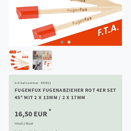
Artikelnummer:
492921
FUGENFUX FUGENABZIEHER ROT 4ER SET
45° MIT 2 X 13MM / 2 X 17MM
*
16,50 EUR
Inhalt
1
Stück