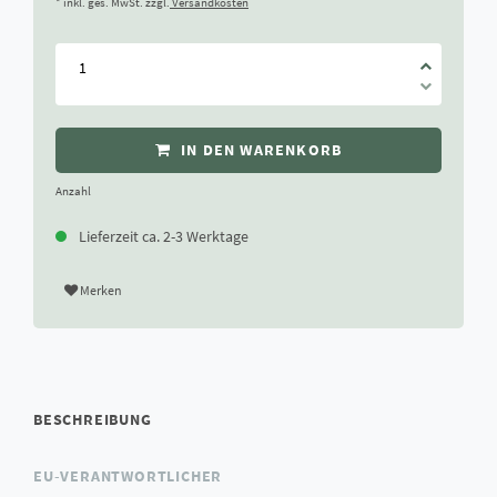
* inkl. ges. MwSt. zzgl.
Versandkosten
IN DEN WARENKORB
Anzahl
Lieferzeit ca. 2-3 Werktage
Merken
BESCHREIBUNG
EU-VERANTWORTLICHER