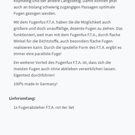
Kopfseitig und der andere Längsseitig. Damit können jetzt
auch an bislang schwierig zugängigen Passagen optimale
Fugen gezogen werden.
Mit dem Fugenfux F.T.A. haben Sie die Möglichkeit auch
größere und doch unauffällige, dezente Fugen zu ziehen. Das
funktioniert, weil man mit dem Fugenfux F.T.A., durch flache
Winkel für die Dichtstoffe, auch besonders flache Fugen
realisieren kann. Durch die spezielle Form des F.T.A. ergibt es
immer eine parallele Fuge!
Ein weiterer Vorteil des Fugenfux F.T.A. ist, dass sich die
meisten Fugen auch ohne abkleben verwirklichen lassen.
Eigentest durchführen!
100% made in Germany!
Lieferumfang:
1x Fugenabzieher F.T.A. rot 4er Set