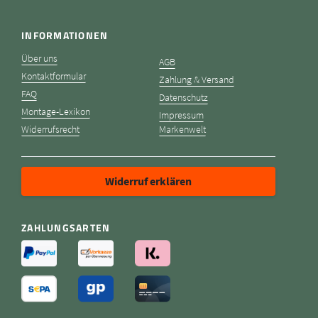
INFORMATIONEN
Über uns
AGB
Kontaktformular
Zahlung & Versand
FAQ
Datenschutz
Montage-Lexikon
Impressum
Widerrufsrecht
Markenwelt
Widerruf erklären
ZAHLUNGSARTEN