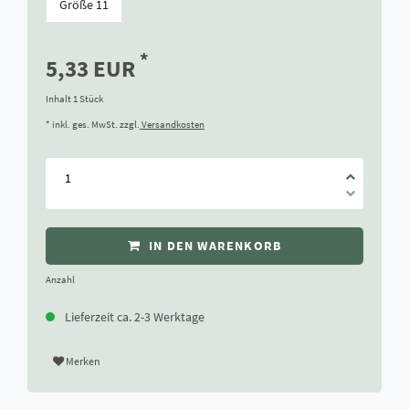
Größe 11
*
5,33 EUR
Inhalt
1
Stück
* inkl. ges. MwSt. zzgl.
Versandkosten
IN DEN WARENKORB
Anzahl
Lieferzeit ca. 2-3 Werktage
Merken