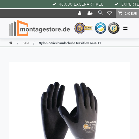
40.000 LAGERARTIKEL
EXPERTEN
0,00 EUR
☰
Sale
Nylon-Strickhandschuhe Maxiflex Gr. 8-11