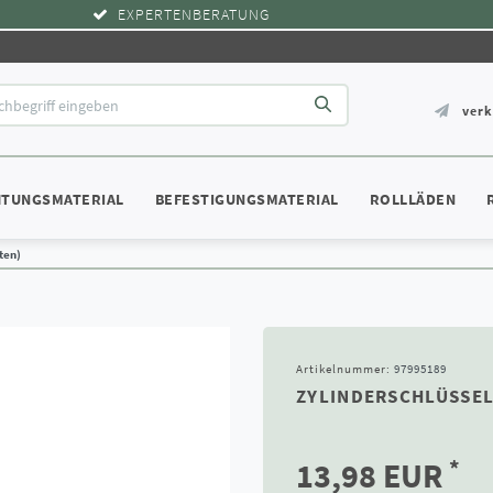
EXPERTENBERATUNG
ver
HTUNGSMATERIAL
BEFESTIGUNGSMATERIAL
ROLLLÄDEN
ten)
Artikelnummer:
97995189
ZYLINDERSCHLÜSSEL
*
13,98 EUR