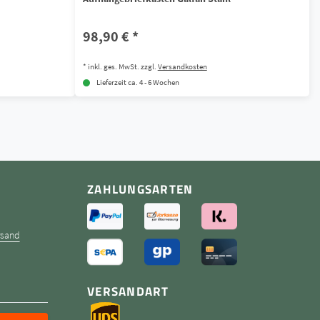
98,90 € *
*
inkl. ges. MwSt.
zzgl.
Versandkosten
Lieferzeit ca. 4 - 6 Wochen
ZAHLUNGSARTEN
rsand
VERSANDART