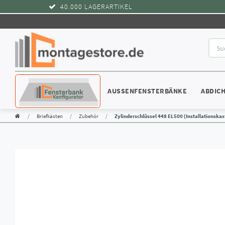
40.000 LAGERARTIKEL
KONFIGURATOR
AUSSENFENSTERBÄNKE
ABDIC
Briefkästen
Zubehör
Zylinderschlüssel 448 EL500 (Installationskas