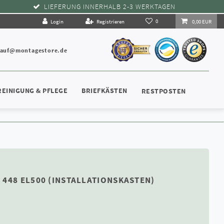
LIEFERUNG INNERHALB 2-3 WERKTAGEN
0
Login
Registrieren
0,00 EUR
kauf@montagestore.de
REINIGUNG & PFLEGE
BRIEFKÄSTEN
RESTPOSTEN
 448 EL500 (INSTALLATIONSKASTEN)