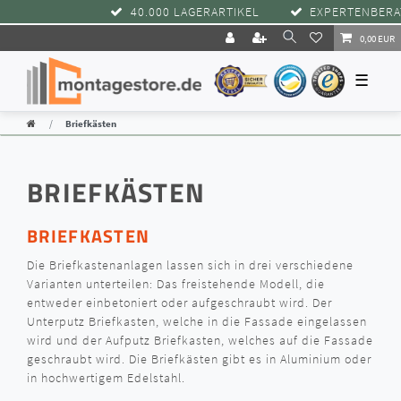
40.000 LAGERARTIKEL
EXPERTENBERATUN
0,00 EUR
☰
Briefkästen
BRIEFKÄSTEN
BRIEFKASTEN
Die Briefkastenanlagen lassen sich in drei verschiedene
Varianten unterteilen: Das freistehende Modell, die
entweder einbetoniert oder aufgeschraubt wird. Der
Unterputz Briefkasten, welche in die Fassade eingelassen
wird und der Aufputz Briefkasten, welches auf die Fassade
geschraubt wird. Die Briefkästen gibt es in Aluminium oder
in hochwertigem Edelstahl.