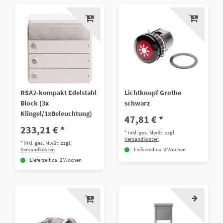
RSA2-kompakt Edelstahl
Lichtknopf Grothe
Block (3x
schwarz
Klingel/1xBeleuchtung)
47,81 € *
233,21 € *
*
inkl. ges. MwSt.
zzgl.
Versandkosten
*
inkl. ges. MwSt.
zzgl.
Versandkosten
Lieferzeit ca. 2 Wochen
Lieferzeit ca. 2 Wochen