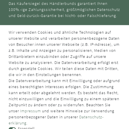
Das Käufersiegel des Händlerbunds garantiert Ihnen
100%.-ige Zahlungssicherheit, größtmöglichen Datenschutz
und Geld-zurück-Garantie bei Nicht- oder Falschlieferung.
Wir verwenden Cookies und ähnliche Technologien auf
unserer Website und verarbeiten personenbezogene Daten
von Besucher:innen unserer Webseite (z.B. IP-Adresse), um
z.B. Inhalte und Anzeigen zu personalisieren, Medien von
Drittanbietern einzubinden oder Zugriffe auf unsere
Website zu analysieren. Die Datenverarbeitung erfolgt erst
durch gesetzte Cookies. Wir teilen diese Daten mit Dritten,
die wir in den Einstellungen benennen.
Die Datenverarbeitung kann mit Einwilligung oder aufgrund
eines berechtigten Interesses erfolgen. Die Zustimmung
kann erteilt oder abgelehnt werden. Es besteht das Recht,
nicht einzuwilligen und die Einwilligung zu einem späteren
Zeitpunkt zu ändern oder zu widerrufen. Beachten Sie
unser
Impressum
und weitere Hinweise zur Verwendung
personenbezogener Daten in unserer
Daten­schutz­
erklärung
.
Essenziell