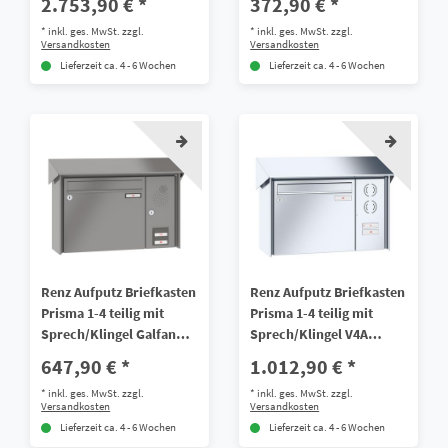
2.753,90 € *
372,90 € *
*
inkl. ges. MwSt.
zzgl.
*
inkl. ges. MwSt.
zzgl.
Versandkosten
Versandkosten
Lieferzeit ca. 4 - 6 Wochen
Lieferzeit ca. 4 - 6 Wochen
Renz Aufputz Briefkasten
Renz Aufputz Briefkasten
Prisma 1-4 teilig mit
Prisma 1-4 teilig mit
Sprech/Klingel Galfan
Sprech/Klingel V4A
Stahl
Edelstahl
647,90 € *
1.012,90 € *
*
inkl. ges. MwSt.
zzgl.
*
inkl. ges. MwSt.
zzgl.
Versandkosten
Versandkosten
Lieferzeit ca. 4 - 6 Wochen
Lieferzeit ca. 4 - 6 Wochen