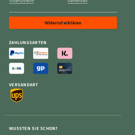
Widerrufsrecht
Markenwelt
Widerruf erklären
ZAHLUNGSARTEN
VERSANDART
WUSSTEN SIE SCHON?