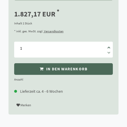
*
1.827,17 EUR
Inhalt
1
Stück
* inkl. ges. MwSt. zzgl.
Versandkosten
IN DEN WARENKORB
Anzahl
Lieferzeit ca. 4 - 6 Wochen
Merken