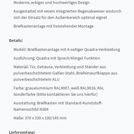
Moderne, eckiges und hochwertiges Design
Ausgestattet mit einem integrierten Regenabweiser wodurch
sich der Einsatz für den Außenbereich optimal eignet
Briefkastenanlage mit freistehender Montage
Details:
Modell: Briefkastenanlage mit 4-seitiger Quadra-Verkleidung
Ausführung: Quadra mit Sprech/Klingel Funktion
Material: Tür, Gehäuse, Verkleidung und Ständer aus
pulverbeschichtetem Galfan-Stahl, Briefeinwurfklappe aus
pulverbeschichtetem ALU
Farbe: graualuminium RAL9007, weiß RAL9016, RAL
Sonderfarbe (bitte kontaktieren Sie uns hierfür)
Ausstattung: Briefkasten mit Standard-Kunststoff-
Namensschild NS09
Maße: 370 x 330 x 100/145 mm
Lieferumfang: