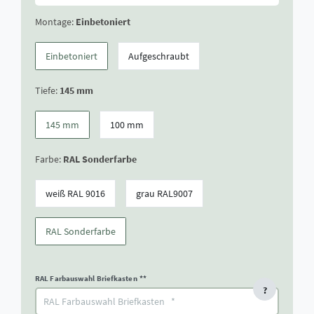
Montage:
Einbetoniert
Einbetoniert
Aufgeschraubt
Tiefe:
145 mm
145 mm
100 mm
Farbe:
RAL Sonderfarbe
weiß RAL 9016
grau RAL9007
RAL Sonderfarbe
RAL Farbauswahl Briefkasten
**
?